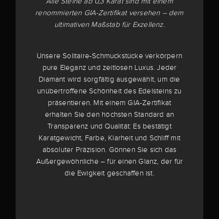
Alle Steine ab 0,3 Karat sind mit einem
renommierten GIA-Zertifikat versehen – dem
ultimativen Maßstab für Exzellenz.
Unsere Solitaire-Schmuckstücke verkörpern
pure Eleganz und zeitlosen Luxus. Jeder
Diamant wird sorgfältig ausgewählt, um die
unübertroffene Schönheit des Edelsteins zu
präsentieren. Mit einem GIA-Zertifikat
erhalten Sie den höchsten Standard an
Transparenz und Qualität: Es bestätigt
Karatgewicht, Farbe, Klarheit und Schliff mit
absoluter Präzision. Gönnen Sie sich das
Außergewöhnliche – für einen Glanz, der für
die Ewigkeit geschaffen ist.