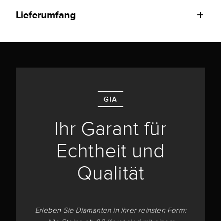
Lieferumfang
GIA
Ihr Garant für
Echtheit und
Qualität
Erleben Sie Diamanten in ihrer reinsten Form: