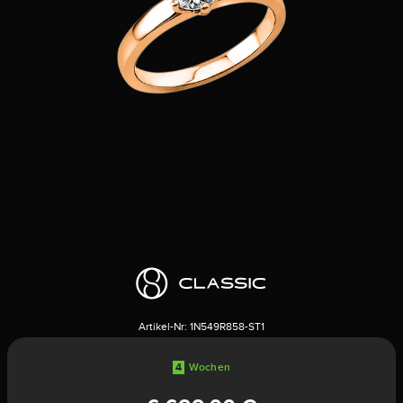
Artikel-Nr:
1N549R858-ST1
4
Wochen