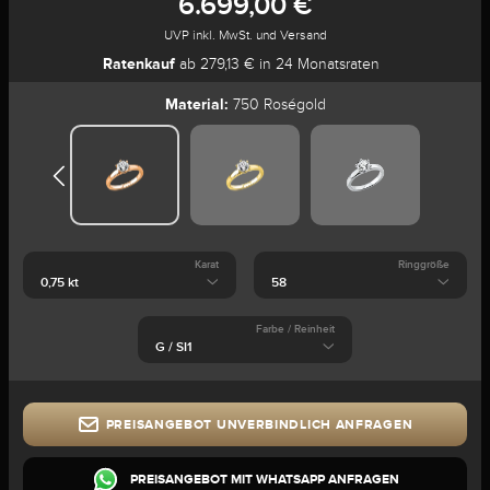
6.699,00 €
UVP inkl. MwSt. und Versand
Ratenkauf
ab 279,13 € in 24 Monatsraten
Material:
750 Roségold
Karat
Ringgröße
Farbe / Reinheit
PREISANGEBOT UNVERBINDLICH ANFRAGEN
PREISANGEBOT MIT WHATSAPP ANFRAGEN