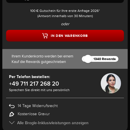
100 € Gutschein für Ihre erste Anfrage 2026*
(Antwort innerhalb von 30 Minuten)
oder
IN DEN WARENKORB
Ihrem Kundenkonto werden bei einem
1340 Rewards
Kauf die Rewards gutgeschrieben
Per Telefon bestellen:
+49 711 217 268 20
Sprechen Sie direkt mit uns persönlich
14 Tage Widerrufsrecht
Kostenlose Gravur
Alle Brogle-Inklusivleistungen anzeigen