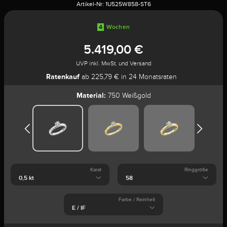
Artikel-Nr:
1U525W858-ST6
4
Wochen
5.419,00 €
UVP inkl. MwSt. und Versand
Ratenkauf
ab 225,79 € in 24 Monatsraten
Material:
750 Weißgold
Karat
Ringgröße
Farbe / Reinheit