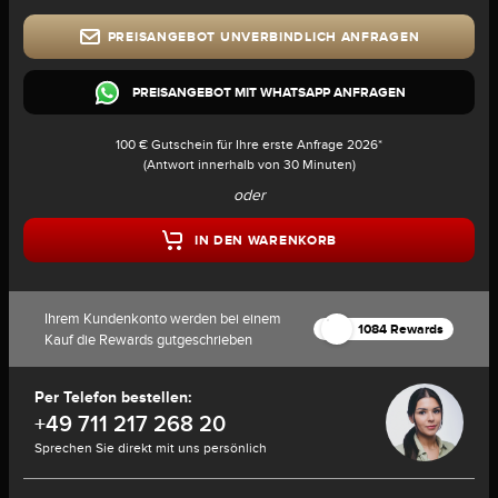
PREISANGEBOT UNVERBINDLICH ANFRAGEN
PREISANGEBOT MIT WHATSAPP ANFRAGEN
100 € Gutschein für Ihre erste Anfrage 2026*
(Antwort innerhalb von 30 Minuten)
oder
IN DEN WARENKORB
Ihrem Kundenkonto werden bei einem
1084 Rewards
Kauf die Rewards gutgeschrieben
Per Telefon bestellen:
+49 711 217 268 20
Sprechen Sie direkt mit uns persönlich