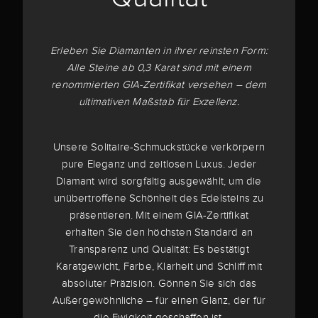
Erleben Sie Diamanten in ihrer reinsten Form:
Alle Steine ab 0,3 Karat sind mit einem
renommierten GIA-Zertifikat versehen – dem
ultimativen Maßstab für Exzellenz.
Unsere Solitaire-Schmuckstücke verkörpern
pure Eleganz und zeitlosen Luxus. Jeder
Diamant wird sorgfältig ausgewählt, um die
unübertroffene Schönheit des Edelsteins zu
präsentieren. Mit einem GIA-Zertifikat
erhalten Sie den höchsten Standard an
Transparenz und Qualität: Es bestätigt
Karatgewicht, Farbe, Klarheit und Schliff mit
absoluter Präzision. Gönnen Sie sich das
Außergewöhnliche – für einen Glanz, der für
die Ewigkeit geschaffen ist.