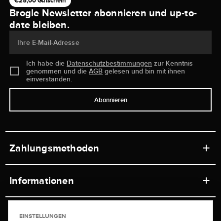
€25,00 Gutschein
Brogle Newsletter abonnieren und up-to-
date bleiben.
Ihre E-Mail-Adresse
Ich habe die
Datenschutzbestimmungen
zur Kenntnis
genommen und die
AGB
gelesen und bin mit ihnen
einverstanden.
Abonnieren
Zahlungsmethoden
Informationen
Werkstätten
Service
EINSTELLUNGEN