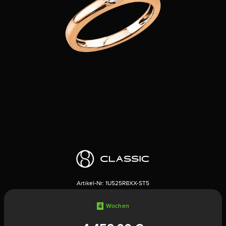
Artikel-Nr:
1U525R8XX-ST5
4
Wochen