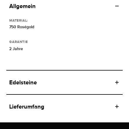
Allgemein
MATERIAL:
750 Roségold
GARANTIE
2 Jahre
Edelsteine
Lieferumfang