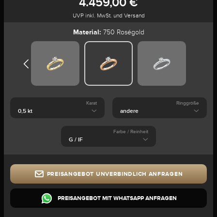
4.459,00 €
UVP inkl. MwSt. und Versand
Material:
750 Roségold
Karat
Ringgröße
Farbe / Reinheit
PREISANGEBOT UNVERBINDLICH ANFRAGEN
PREISANGEBOT MIT WHATSAPP ANFRAGEN