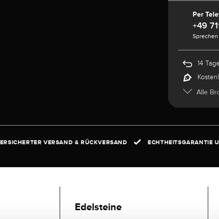
Per Tele
+49 71
Sprechen 
14 Tag
Kosten
Alle Br
ERSICHERTER VERSAND & RÜCKVERSAND
ECHTHEITSGARANTIE U
Edelsteine