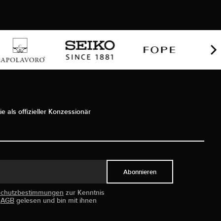
ie als offizieller Konzessionär
Abonnieren
schutzbestimmungen
zur Kenntnis
e
AGB
gelesen und bin mit ihnen