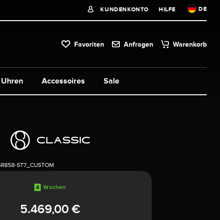
DE
KUNDENKONTO
HILFE
Favoriten
Anfragen
Warenkorb
Uhren
Accessoires
Sale
5R858-ST7_CUSTOM
4
Wochen
5.469,00 €