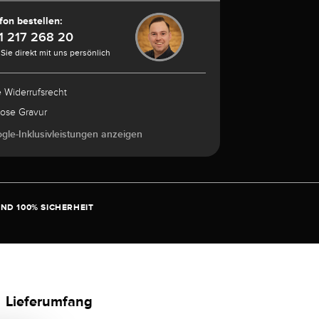
fon bestellen:
1 217 268 20
Sie direkt mit uns persönlich
e Widerrufsrecht
lose Gravur
ogle-Inklusivleistungen anzeigen
ND 100% SICHERHEIT
Lieferumfang