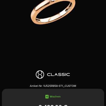
Artikel-Nr:
1U525R858-ST1_CUSTOM
4
Wochen