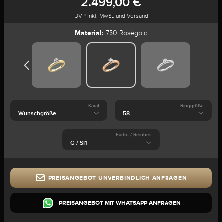
2.499,00 €
UVP inkl. MwSt. und Versand
Material:
750 Roségold
Karat
Ringgröße
Farbe / Reinheit
PREISANGEBOT UNVERBINDLICH ANFRAGEN
PREISANGEBOT MIT WHATSAPP ANFRAGEN