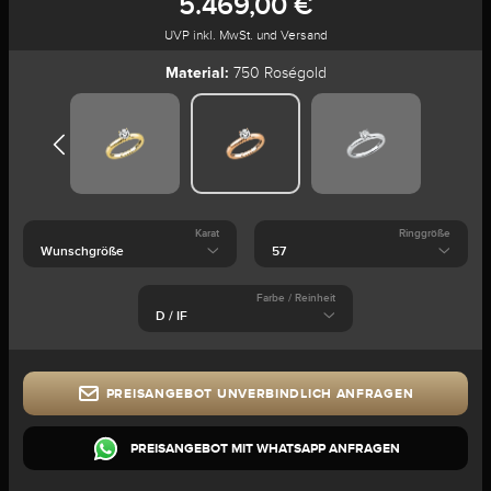
5.469,00 €
UVP inkl. MwSt. und Versand
Material:
750 Roségold
Karat
Ringgröße
Farbe / Reinheit
PREISANGEBOT UNVERBINDLICH ANFRAGEN
PREISANGEBOT MIT WHATSAPP ANFRAGEN