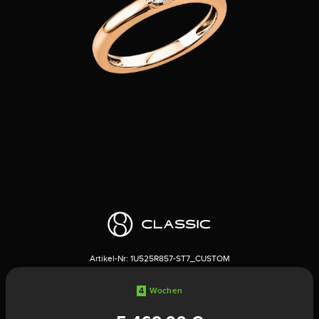
Artikel-Nr:
1U525R857-ST7_CUSTOM
4
Wochen