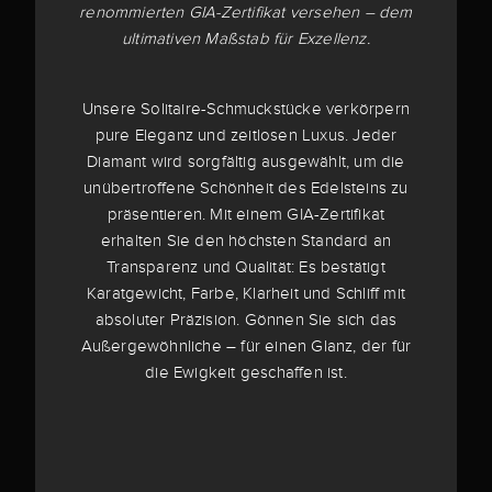
renommierten GIA-Zertifikat versehen – dem
ultimativen Maßstab für Exzellenz.
Unsere Solitaire-Schmuckstücke verkörpern
pure Eleganz und zeitlosen Luxus. Jeder
Diamant wird sorgfältig ausgewählt, um die
unübertroffene Schönheit des Edelsteins zu
präsentieren. Mit einem GIA-Zertifikat
erhalten Sie den höchsten Standard an
Transparenz und Qualität: Es bestätigt
Karatgewicht, Farbe, Klarheit und Schliff mit
absoluter Präzision. Gönnen Sie sich das
Außergewöhnliche – für einen Glanz, der für
die Ewigkeit geschaffen ist.