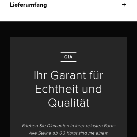
Lieferumfang
GIA
Ihr Garant für
Echtheit und
Qualität
Erleben Sie Diamanten in ihrer reinsten Form:
Alle Steine ab 0,3 Karat sind mit einem