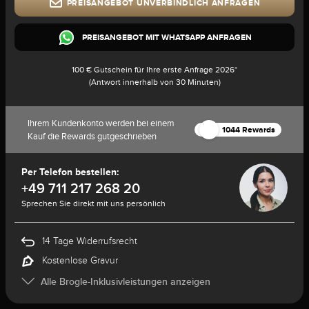
PREISANGEBOT UNVERBINDLICH ANFRAGEN
PREISANGEBOT MIT WHATSAPP ANFRAGEN
100 € Gutschein für Ihre erste Anfrage 2026*
(Antwort innerhalb von 30 Minuten)
Ihrem Kundenkonto werden bei einem
1044 Rewards
Kauf die Rewards gutgeschrieben
Per Telefon bestellen:
+49 711 217 268 20
Sprechen Sie direkt mit uns persönlich
14 Tage Widerrufsrecht
Kostenlose Gravur
Alle Brogle-Inklusivleistungen anzeigen