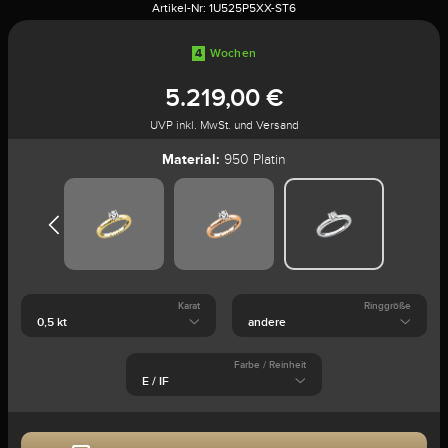
Artikel-Nr:
1U525P5XX-ST6
4
Wochen
5.219,00 €
UVP inkl. MwSt. und Versand
Material:
950 Platin
Karat
Ringgröße
Farbe / Reinheit