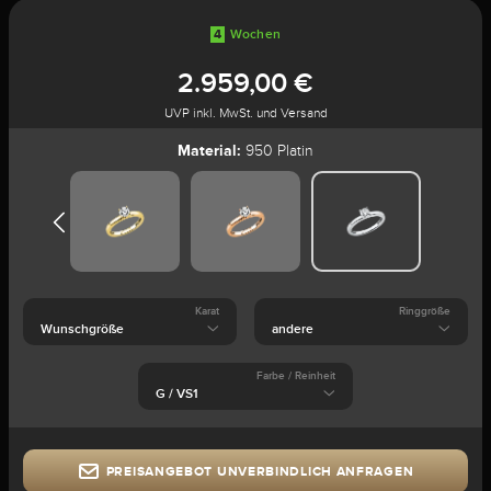
4
Wochen
2.959,00 €
UVP inkl. MwSt. und Versand
Material:
950 Platin
Karat
Ringgröße
Farbe / Reinheit
PREISANGEBOT UNVERBINDLICH ANFRAGEN