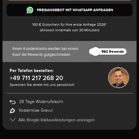
PREISANGEBOT MIT WHATSAPP ANFRAGEN
100 € Gutschein für Ihre erste Anfrage 2026*
(Antwort innerhalb von 30 Minuten)
Ihrem Kundenkonto werden bei einem
592 Rewards
Kauf die Rewards gutgeschrieben
Per Telefon bestellen:
+49 711 217 268 20
Sprechen Sie direkt mit uns persönlich
28 Tage Widerrufsrecht
Kostenlose Gravur
Alle Brogle-Inklusivleistungen anzeigen