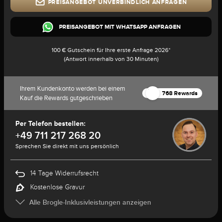
PREISANGEBOT UNVERBINDLICH ANFRAGEN
PREISANGEBOT MIT WHATSAPP ANFRAGEN
100 € Gutschein für Ihre erste Anfrage 2026*
(Antwort innerhalb von 30 Minuten)
Ihrem Kundenkonto werden bei einem
768 Rewards
Kauf die Rewards gutgeschrieben
Per Telefon bestellen:
+49 711 217 268 20
Sprechen Sie direkt mit uns persönlich
14 Tage Widerrufsrecht
Kostenlose Gravur
Alle Brogle-Inklusivleistungen anzeigen