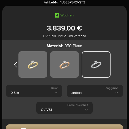
Artikel-Nr:
1U525P5XX-ST3
4
Wochen
3.839,00 €
UVP inkl. MwSt. und Versand
Material:
950 Platin
Karat
Ringgröße
Farbe / Reinheit