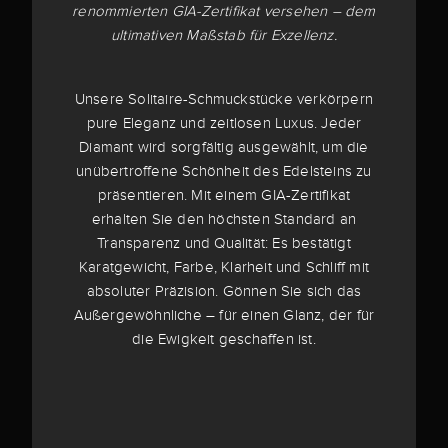
renommierten GIA-Zertifikat versehen – dem
ultimativen Maßstab für Exzellenz.
Unsere Solitaire-Schmuckstücke verkörpern
pure Eleganz und zeitlosen Luxus. Jeder
Diamant wird sorgfältig ausgewählt, um die
unübertroffene Schönheit des Edelsteins zu
präsentieren. Mit einem GIA-Zertifikat
erhalten Sie den höchsten Standard an
Transparenz und Qualität: Es bestätigt
Karatgewicht, Farbe, Klarheit und Schliff mit
absoluter Präzision. Gönnen Sie sich das
Außergewöhnliche – für einen Glanz, der für
die Ewigkeit geschaffen ist.