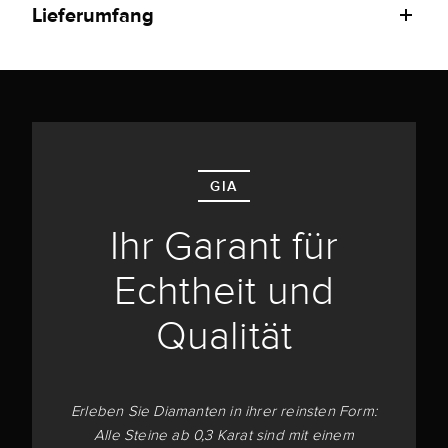
Lieferumfang
GIA
Ihr Garant für
Echtheit und
Qualität
Erleben Sie Diamanten in ihrer reinsten Form:
Alle Steine ab 0,3 Karat sind mit einem