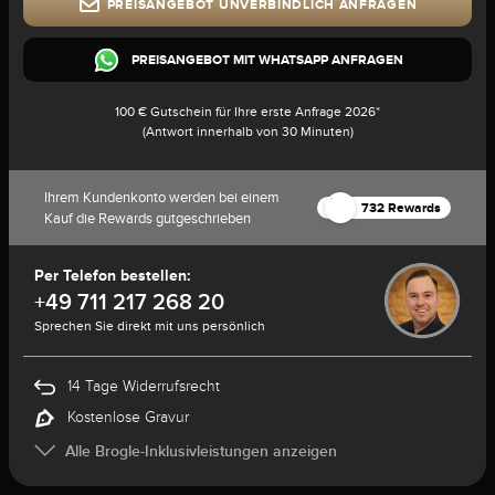
PREISANGEBOT UNVERBINDLICH ANFRAGEN
PREISANGEBOT MIT WHATSAPP ANFRAGEN
100 € Gutschein für Ihre erste Anfrage 2026*
(Antwort innerhalb von 30 Minuten)
Ihrem Kundenkonto werden bei einem
732 Rewards
Kauf die Rewards gutgeschrieben
Per Telefon bestellen:
+49 711 217 268 20
Sprechen Sie direkt mit uns persönlich
14 Tage Widerrufsrecht
Kostenlose Gravur
Alle Brogle-Inklusivleistungen anzeigen