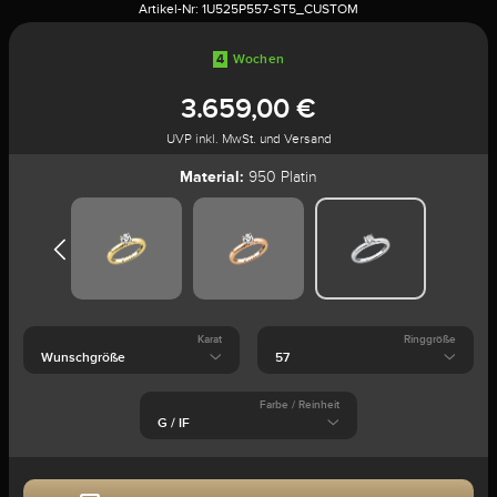
Artikel-Nr:
1U525P557-ST5_CUSTOM
4
Wochen
3.659,00 €
UVP inkl. MwSt. und Versand
Material:
950 Platin
Karat
Ringgröße
Farbe / Reinheit