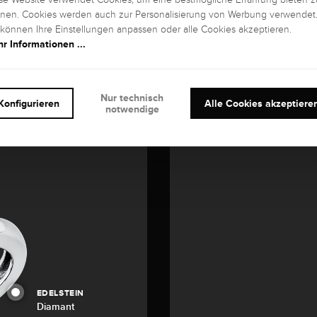
nen. Cookies werden auch zur Personalisierung von Werbung verwendet
 können Ihre Einstellungen anpassen oder alle Cookies akzeptieren.
r Informationen ...
Nur technisch
Konfigurieren
Alle Cookies akzeptiere
notwendige
EDELSTEIN
Diamant