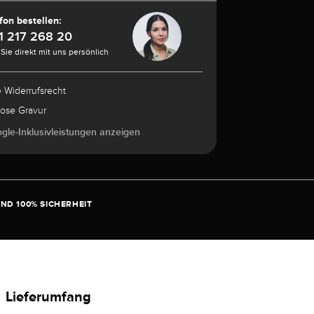
fon bestellen:
1 217 268 20
Sie direkt mit uns persönlich
e Widerrufsrecht
lose Gravur
ogle-Inklusivleistungen anzeigen
ND 100% SICHERHEIT
Lieferumfang