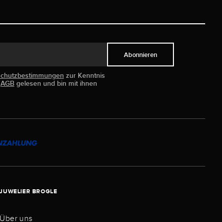
Abonnieren
schutzbestimmungen
zur Kenntnis
e
AGB
gelesen und bin mit ihnen
JUWELIER BROGLE
Über uns