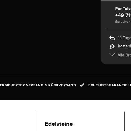
Per Tele
+49 71
Sprechen 
14 Tag
Kosten
Alle Br
ERSICHERTER VERSAND & RÜCKVERSAND
ECHTHEITSGARANTIE U
Edelsteine