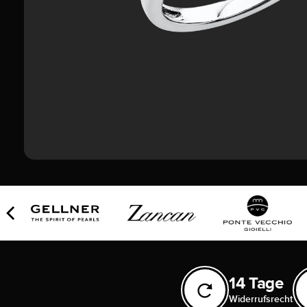
14 Tage
Widerrufsrecht