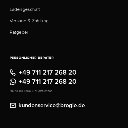
Ladengeschäft
Versand & Zahlung
Ratgeber
PERSÖNLICHER BERATER
+49 711 217 268 20
+49 711 217 268 20
Heute bis 19:00 Uhr erreichbar
kundenservice@brogle.de