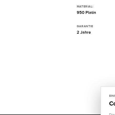
MATERIAL:
950 Platin
GARANTIE
2 Jahre
EIN
C
Die