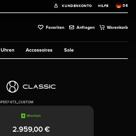
DE
KUNDENKONTO
HILFE
Favoriten
Anfragen
Warenkorb
Uhren
Accessoires
Sale
5P557-ST3_CUSTOM
4
Wochen
2.959,00 €