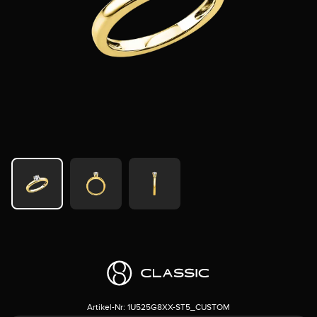
Artikel-Nr:
1U525G8XX-ST5_CUSTOM