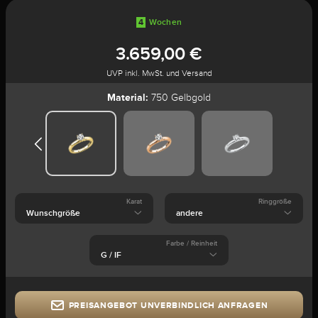
4
Wochen
3.659,00 €
UVP inkl. MwSt. und Versand
Material:
750 Gelbgold
Karat
Ringgröße
Farbe / Reinheit
PREISANGEBOT UNVERBINDLICH ANFRAGEN