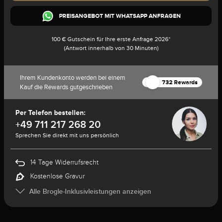
PREISANGEBOT MIT WHATSAPP ANFRAGEN
100 € Gutschein für Ihre erste Anfrage 2026*
(Antwort innerhalb von 30 Minuten)
Ihrem Kundenkonto werden bei einem
732 Rewards
Kauf die Rewards gutgeschrieben
Per Telefon bestellen:
+49 711 217 268 20
Sprechen Sie direkt mit uns persönlich
14 Tage Widerrufsrecht
Kostenlose Gravur
Alle Brogle-Inklusivleistungen anzeigen