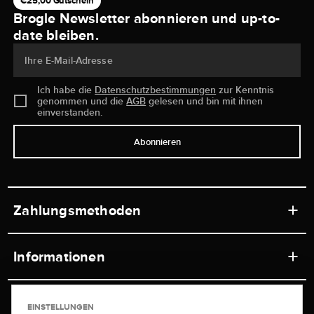
€25,00 Gutschein
Brogle Newsletter abonnieren und up-to-
date bleiben.
Ihre E-Mail-Adresse
Ich habe die
Datenschutzbestimmungen
zur Kenntnis
genommen und die
AGB
gelesen und bin mit ihnen
einverstanden.
Abonnieren
Zahlungsmethoden
Informationen
Werkstätten
Service
EINSTELLUNGEN