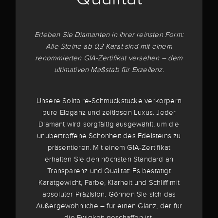
Erleben Sie Diamanten in ihrer reinsten Form:
Alle Steine ab 0,3 Karat sind mit einem
renommierten GIA-Zertifikat versehen – dem
ultimativen Maßstab für Exzellenz.
Unsere Solitaire-Schmuckstücke verkörpern
pure Eleganz und zeitlosen Luxus. Jeder
Diamant wird sorgfältig ausgewählt, um die
unübertroffene Schönheit des Edelsteins zu
präsentieren. Mit einem GIA-Zertifikat
erhalten Sie den höchsten Standard an
Transparenz und Qualität: Es bestätigt
Karatgewicht, Farbe, Klarheit und Schliff mit
absoluter Präzision. Gönnen Sie sich das
Außergewöhnliche – für einen Glanz, der für
die Ewigkeit geschaffen ist.