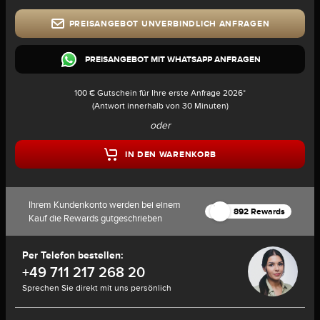
PREISANGEBOT UNVERBINDLICH ANFRAGEN
PREISANGEBOT MIT WHATSAPP ANFRAGEN
100 € Gutschein für Ihre erste Anfrage 2026*
(Antwort innerhalb von 30 Minuten)
oder
IN DEN WARENKORB
Ihrem Kundenkonto werden bei einem
892 Rewards
Kauf die Rewards gutgeschrieben
Per Telefon bestellen:
+49 711 217 268 20
Sprechen Sie direkt mit uns persönlich