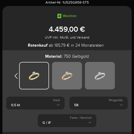
Artikel-Nr:
1U525G858-ST5
4
Wochen
4.459,00 €
UVP inkl. MwSt. und Versand
Ratenkauf
ab 185,79 € in 24 Monatsraten
Material:
750 Gelbgold
Karat
Ringgröße
Farbe / Reinheit