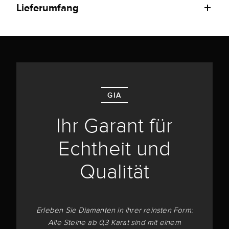
Lieferumfang
GIA
Ihr Garant für
Echtheit und
Qualität
Erleben Sie Diamanten in ihrer reinsten Form:
Alle Steine ab 0,3 Karat sind mit einem