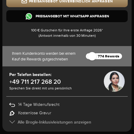
PREISANGEBOT UNVERBINDLICH ANFRAGEN
PREISANGEBOT MIT WHATSAPP ANFRAGEN
100 € Gutschein für Ihre erste Anfrage 2026*
(Antwort innerhalb von 30 Minuten)
Ihrem Kundenkonto werden bei einem
774 Rewards
Kauf die Rewards gutgeschrieben
Per Telefon bestellen:
+49 711 217 268 20
Sprechen Sie direkt mit uns persönlich
14 Tage Widerrufsrecht
Kostenlose Gravur
Alle Brogle-Inklusivleistungen anzeigen