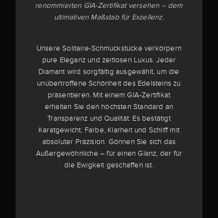
renommierten GIA-Zertifikat versehen – dem
ultimativen Maßstab für Exzellenz.
Unsere Solitaire-Schmuckstücke verkörpern
pure Eleganz und zeitlosen Luxus. Jeder
Diamant wird sorgfältig ausgewählt, um die
unübertroffene Schönheit des Edelsteins zu
präsentieren. Mit einem GIA-Zertifikat
erhalten Sie den höchsten Standard an
Transparenz und Qualität: Es bestätigt
Karatgewicht, Farbe, Klarheit und Schliff mit
absoluter Präzision. Gönnen Sie sich das
Außergewöhnliche – für einen Glanz, der für
die Ewigkeit geschaffen ist.