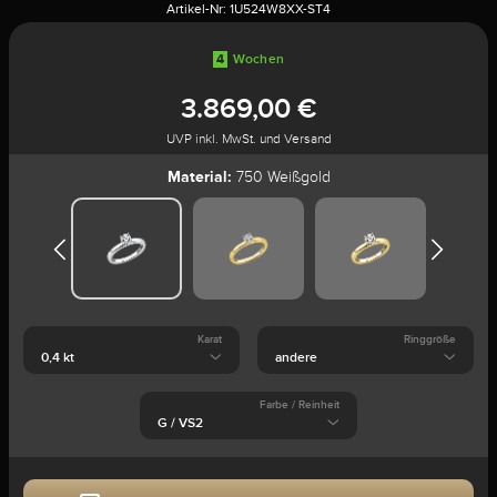
Artikel-Nr:
1U524W8XX-ST4
4
Wochen
3.869,00 €
UVP inkl. MwSt. und Versand
Material:
750 Weißgold
Karat
Ringgröße
Farbe / Reinheit