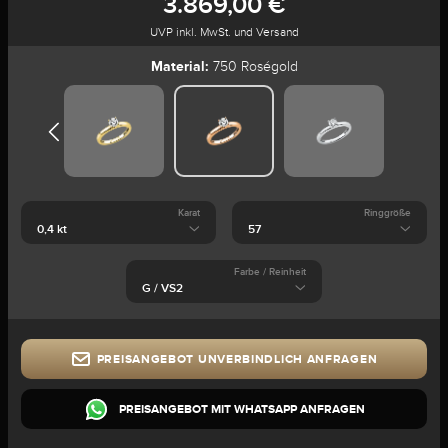
3.869,00 €
UVP inkl. MwSt. und Versand
Material:
750 Roségold
Karat
Ringgröße
Farbe / Reinheit
PREISANGEBOT UNVERBINDLICH ANFRAGEN
PREISANGEBOT MIT WHATSAPP ANFRAGEN