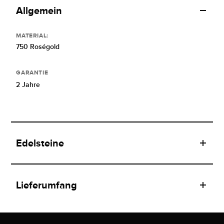
Allgemein
MATERIAL:
750 Roségold
GARANTIE
2 Jahre
Edelsteine
Lieferumfang