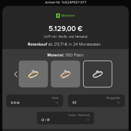
Artikel-Nr:
1U524P557-ST7
4
Wochen
5.129,00 €
UVP inkl. MwSt. und Versand
Ratenkauf
ab 213,71 € in 24 Monatsraten
Material:
950 Platin
Karat
Ringgröße
Farbe / Reinheit