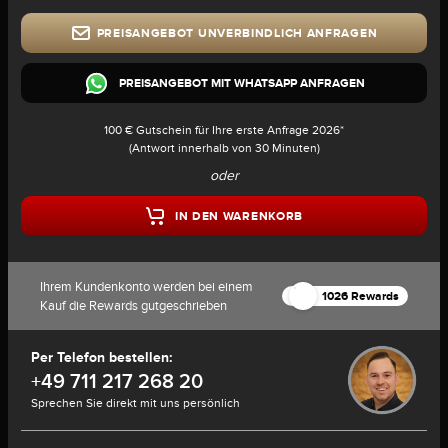
PREISANGEBOT UNVERBINDLICH ANFRAGEN
PREISANGEBOT MIT WHATSAPP ANFRAGEN
100 € Gutschein für Ihre erste Anfrage 2026*
(Antwort innerhalb von 30 Minuten)
oder
IN DEN WARENKORB
Ihrem Kundenkonto werden bei einem
1026 Rewards
Kauf die Rewards gutgeschrieben
Per Telefon bestellen:
+49 711 217 268 20
Sprechen Sie direkt mit uns persönlich