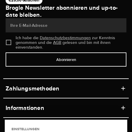
€25,00 Gutschein
Brogle Newsletter abonnieren und up-to-
date bleiben.
Ihre E-Mail-Adresse
Ich habe die
Datenschutzbestimmungen
zur Kenntnis
genommen und die
AGB
gelesen und bin mit ihnen
einverstanden.
Abonnieren
Zahlungsmethoden
Informationen
Werkstätten
Service
EINSTELLUNGEN