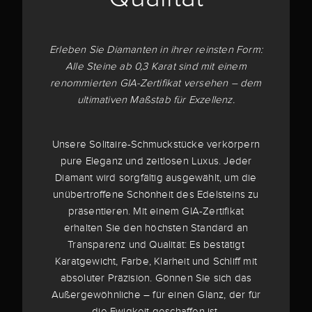
Erleben Sie Diamanten in ihrer reinsten Form:
Alle Steine ab 0,3 Karat sind mit einem
renommierten GIA-Zertifikat versehen – dem
ultimativen Maßstab für Exzellenz.
Unsere Solitaire-Schmuckstücke verkörpern
pure Eleganz und zeitlosen Luxus. Jeder
Diamant wird sorgfältig ausgewählt, um die
unübertroffene Schönheit des Edelsteins zu
präsentieren. Mit einem GIA-Zertifikat
erhalten Sie den höchsten Standard an
Transparenz und Qualität: Es bestätigt
Karatgewicht, Farbe, Klarheit und Schliff mit
absoluter Präzision. Gönnen Sie sich das
Außergewöhnliche – für einen Glanz, der für
die Ewigkeit geschaffen ist.