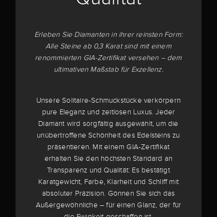
Erleben Sie Diamanten in ihrer reinsten Form:
Alle Steine ab 0,3 Karat sind mit einem
renommierten GIA-Zertifikat versehen – dem
ultimativen Maßstab für Exzellenz.
Unsere Solitaire-Schmuckstücke verkörpern
pure Eleganz und zeitlosen Luxus. Jeder
Diamant wird sorgfältig ausgewählt, um die
unübertroffene Schönheit des Edelsteins zu
präsentieren. Mit einem GIA-Zertifikat
erhalten Sie den höchsten Standard an
Transparenz und Qualität: Es bestätigt
Karatgewicht, Farbe, Klarheit und Schliff mit
absoluter Präzision. Gönnen Sie sich das
Außergewöhnliche – für einen Glanz, der für
die Ewigkeit geschaffen ist.