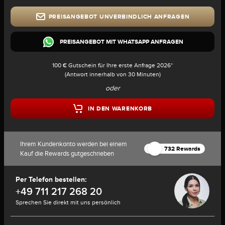
PREISANGEBOT UNVERBINDLICH ANFRAGEN
PREISANGEBOT MIT WHATSAPP ANFRAGEN
100 € Gutschein für Ihre erste Anfrage 2026*
(Antwort innerhalb von 30 Minuten)
oder
IN DEN WARENKORB
Ihrem Kundenkonto werden bei einem
732 Rewards
Kauf die Rewards gutgeschrieben
Per Telefon bestellen:
+49 711 217 268 20
Sprechen Sie direkt mit uns persönlich