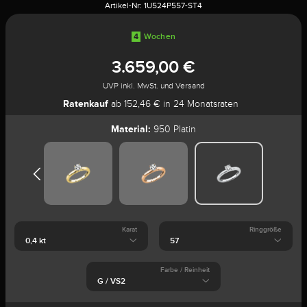
Artikel-Nr:
1U524P557-ST4
4
Wochen
3.659,00 €
UVP inkl. MwSt. und Versand
Ratenkauf
ab 152,46 € in 24 Monatsraten
Material:
950 Platin
Karat
Ringgröße
Farbe / Reinheit