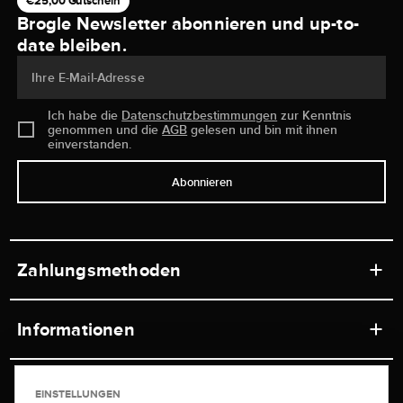
€25,00 Gutschein
Brogle Newsletter abonnieren und up-to-
date bleiben.
Ihre E-Mail-Adresse
Ich habe die
Datenschutzbestimmungen
zur Kenntnis
genommen und die
AGB
gelesen und bin mit ihnen
einverstanden.
Abonnieren
Zahlungsmethoden
Informationen
Werkstätten
Service
EINSTELLUNGEN