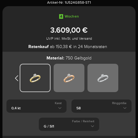
Artikel-Nr:
1U524G858-ST1
4
Wochen
3.609,00 €
UVP inkl. MwSt. und Versand
Ratenkauf
ab 150,38 € in 24 Monatsraten
Material:
750 Gelbgold
Karat
Ringgröße
Farbe / Reinheit