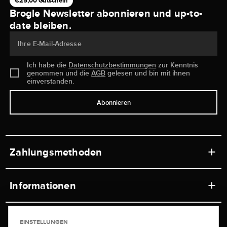
€25,00 Gutschein
Brogle Newsletter abonnieren und up-to-
date bleiben.
Ihre E-Mail-Adresse
Ich habe die
Datenschutzbestimmungen
zur Kenntnis
genommen und die
AGB
gelesen und bin mit ihnen
einverstanden.
Abonnieren
Zahlungsmethoden
Informationen
Werkstätten
Service
EINSTELLUNGEN