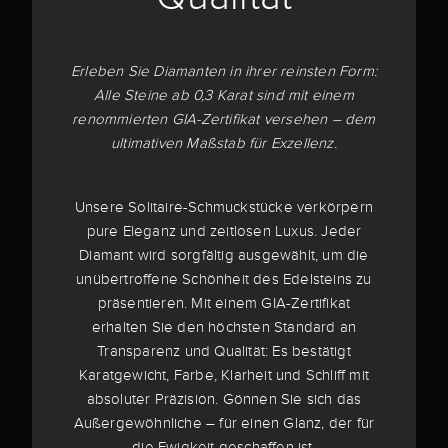
Erleben Sie Diamanten in ihrer reinsten Form:
Alle Steine ab 0,3 Karat sind mit einem
renommierten GIA-Zertifikat versehen – dem
ultimativen Maßstab für Exzellenz.
Unsere Solitaire-Schmuckstücke verkörpern
pure Eleganz und zeitlosen Luxus. Jeder
Diamant wird sorgfältig ausgewählt, um die
unübertroffene Schönheit des Edelsteins zu
präsentieren. Mit einem GIA-Zertifikat
erhalten Sie den höchsten Standard an
Transparenz und Qualität: Es bestätigt
Karatgewicht, Farbe, Klarheit und Schliff mit
absoluter Präzision. Gönnen Sie sich das
Außergewöhnliche – für einen Glanz, der für
die Ewigkeit geschaffen ist.