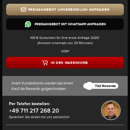
PREISANGEBOT UNVERBINDLICH ANFRAGEN
PREISANGEBOT MIT WHATSAPP ANFRAGEN
100 € Gutschein für Ihre erste Anfrage 2026*
(Antwort innerhalb von 30 Minuten)
oder
IN DEN WARENKORB
Ihrem Kundenkonto werden bei einem
722 Rewards
Kauf die Rewards gutgeschrieben
Per Telefon bestellen:
+49 711 217 268 20
Sprechen Sie direkt mit uns persönlich