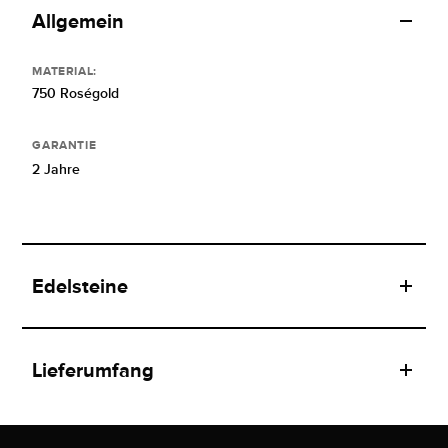
Allgemein
MATERIAL:
750 Roségold
GARANTIE
2 Jahre
Edelsteine
Lieferumfang