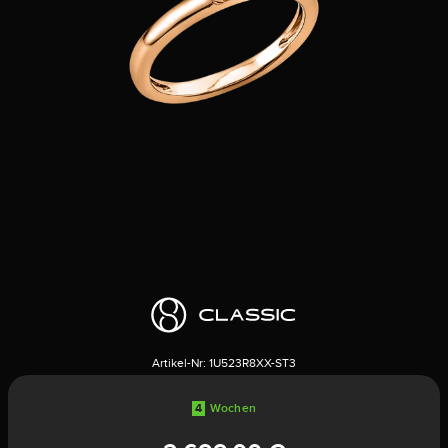
Artikel-Nr:
1U523R8XX-ST3
4
Wochen