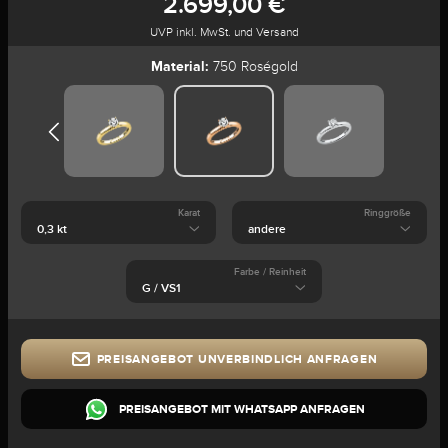
2.699,00 €
UVP inkl. MwSt. und Versand
Material:
750 Roségold
Karat
Ringgröße
Farbe / Reinheit
PREISANGEBOT UNVERBINDLICH ANFRAGEN
PREISANGEBOT MIT WHATSAPP ANFRAGEN