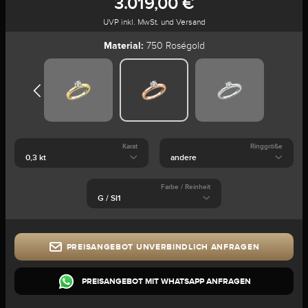
3.019,00 €
UVP inkl. MwSt. und Versand
Material:
750 Roségold
Karat
Ringgröße
Farbe / Reinheit
PREISANGEBOT UNVERBINDLICH ANFRAGEN
PREISANGEBOT MIT WHATSAPP ANFRAGEN