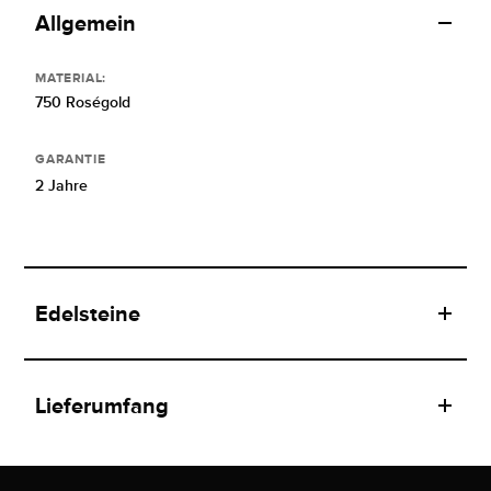
Allgemein
MATERIAL:
750 Roségold
GARANTIE
2 Jahre
Edelsteine
Lieferumfang