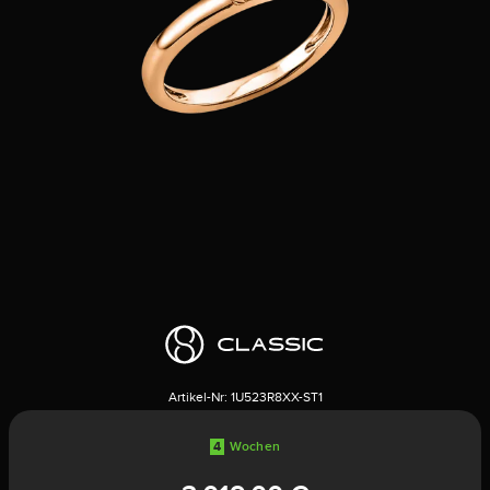
Artikel-Nr:
1U523R8XX-ST1
4
Wochen