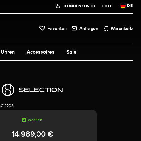
DE
KUNDENKONTO
HILFE
Favoriten
Anfragen
Warenkorb
Uhren
Accessoires
Sale
5C127G8
4
Wochen
14.989,00 €