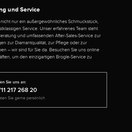
ng und Service
e nicht nur ein außergewöhnliches Schmuckstück,
tklassigen Service. Unser erfahrenes Team steht
Beratung und umfassenden After-Sales-Service zur
en zur Diamantqualität, zur Pflege oder zur
en – wir sind für Sie da. Besuchen Sie uns online
ften, um den einzigartigen Brogle-Service zu
en Sie uns an:
711 217 268 20
aten Sie gerne persönlich