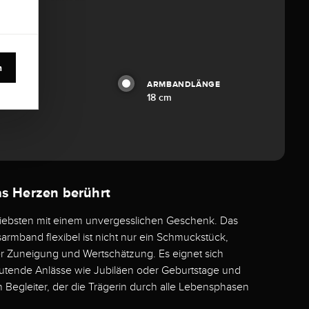
n
ARMBANDLÄNGE
18 cm
as Herzen berührt
Liebsten mit einem unvergesslichen Geschenk. Das
sarmband flexibel ist nicht nur ein Schmuckstück,
r Zuneigung und Wertschätzung. Es eignet sich
utende Anlässe wie Jubiläen oder Geburtstage und
n Begleiter, der die Trägerin durch alle Lebensphasen