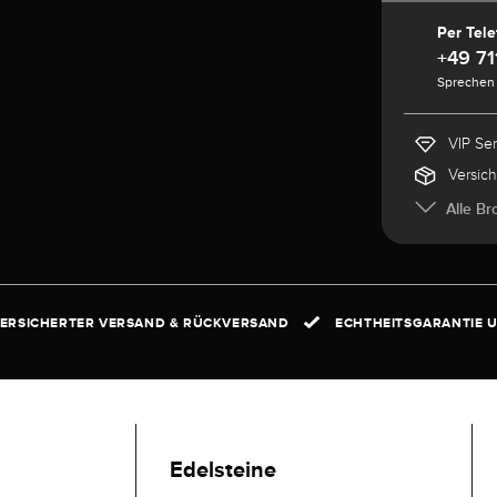
Per Tele
+49 71
Sprechen 
VIP Se
Versic
Alle Br
ERSICHERTER VERSAND & RÜCKVERSAND
ECHTHEITSGARANTIE U
Edelsteine