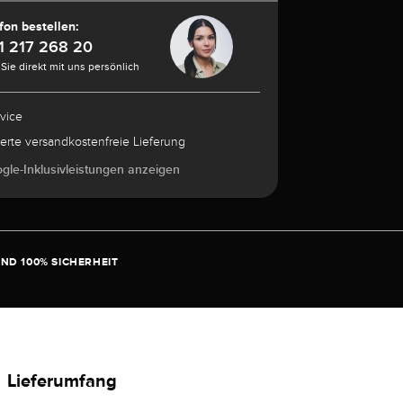
fon bestellen:
1 217 268 20
Sie direkt mit uns persönlich
rvice
herte versandkostenfreie Lieferung
ogle-Inklusivleistungen anzeigen
ND 100% SICHERHEIT
Lieferumfang