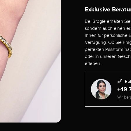
Exklusive Beratu
Bei Brogle erhalten Si
sondern auch einen ers
Ihnen für persönliche 
Verfügung. Ob Sie Frag
perfekten Passform hab
oder in unseren Geschä
erleben.
Ruf
+49 
Wir ber