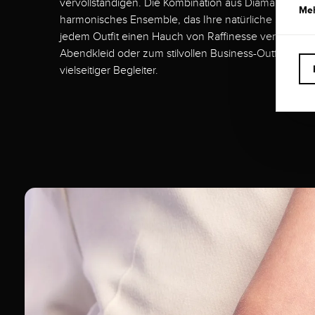
vervollständigen. Die Kombination aus Diamant und Ge
Meh
harmonisches Ensemble, das Ihre natürliche Schönhei
jedem Outfit einen Hauch von Raffinesse verleiht. 
Abendkleid oder zum stilvollen Business-Outfit, diese
vielseitiger Begleiter.