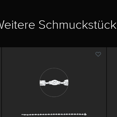
eitere Schmuckstüc