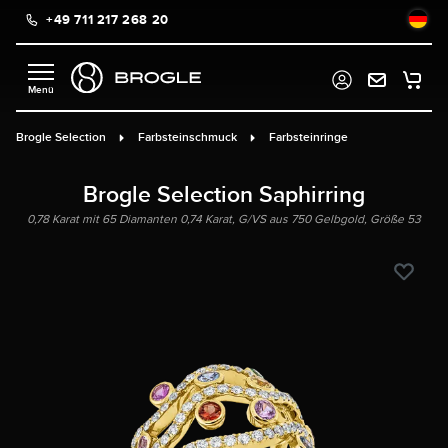
+49 711 217 268 20
alt springen
Brogle Selection
Farbsteinschmuck
Farbsteinringe
Brogle Selection Saphirring
0,78 Karat mit 65 Diamanten 0,74 Karat, G/VS aus 750 Gelbgold, Größe 53