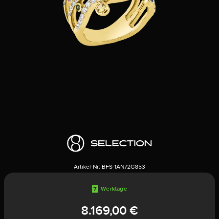
Artikel-Nr:
BFS-1AN72G853
7
Werktage
8.169,00 €