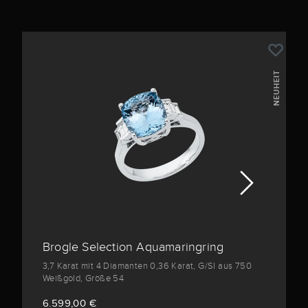
NEUHEIT
Brogle Selection Aquamaringring
3,7 Karat mit 4 Diamanten 0,36 Karat, G/SI aus 750
Weißgold, Größe 54
6.599,00 €