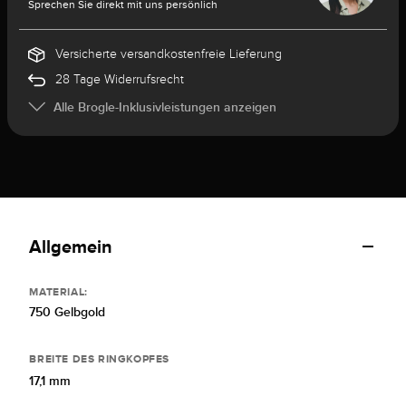
Sprechen Sie direkt mit uns persönlich
Versicherte versandkostenfreie Lieferung
28 Tage Widerrufsrecht
Alle Brogle-Inklusivleistungen anzeigen
Allgemein
MATERIAL:
750 Gelbgold
BREITE DES RINGKOPFES
17,1 mm