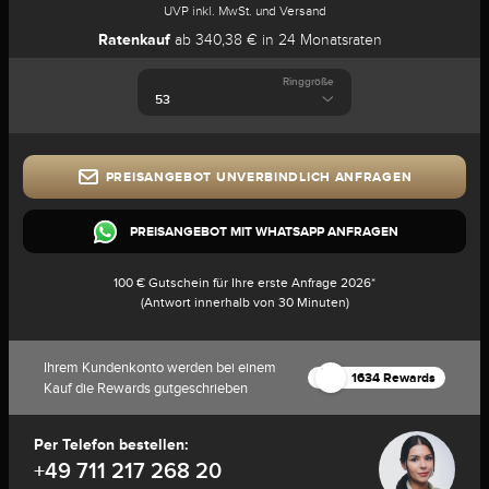
UVP inkl. MwSt. und Versand
Ratenkauf
ab 340,38 € in 24 Monatsraten
Ringgröße
PREISANGEBOT UNVERBINDLICH ANFRAGEN
PREISANGEBOT MIT WHATSAPP ANFRAGEN
100 € Gutschein für Ihre erste Anfrage 2026*
(Antwort innerhalb von 30 Minuten)
Ihrem Kundenkonto werden bei einem
1634 Rewards
Kauf die Rewards gutgeschrieben
Per Telefon bestellen:
+49 711 217 268 20