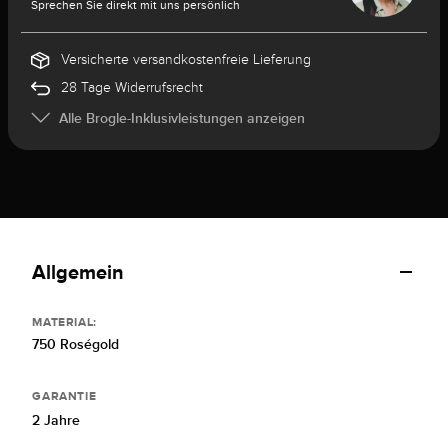
Sprechen Sie direkt mit uns persönlich
Versicherte versandkostenfreie Lieferung
28 Tage Widerrufsrecht
Alle Brogle-Inklusivleistungen anzeigen
Allgemein
MATERIAL:
750 Roségold
GARANTIE
2 Jahre