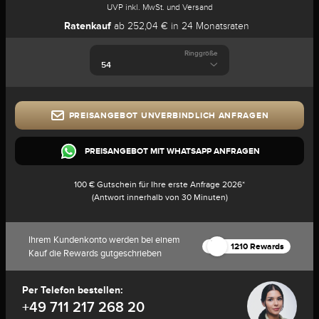
UVP inkl. MwSt. und Versand
Ratenkauf
ab 252,04 € in 24 Monatsraten
Ringgröße
PREISANGEBOT UNVERBINDLICH ANFRAGEN
PREISANGEBOT MIT WHATSAPP ANFRAGEN
100 € Gutschein für Ihre erste Anfrage 2026*
(Antwort innerhalb von 30 Minuten)
Ihrem Kundenkonto werden bei einem
1210 Rewards
Kauf die Rewards gutgeschrieben
Per Telefon bestellen:
+49 711 217 268 20