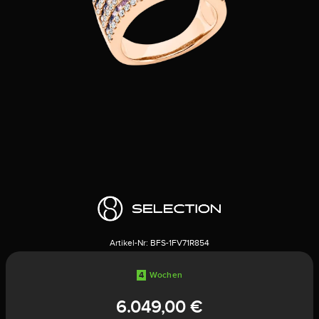
Artikel-Nr:
BFS-1FV71R854
4
Wochen
6.049,00 €