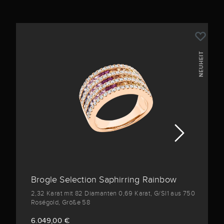
NEUHEIT
Brogle Selection Saphirring Rainbow
2,32 Karat mit 82 Diamanten 0,69 Karat, G/SI1 aus 750
Roségold, Größe 58
6.049,00 €