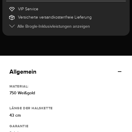
VIP Service
Versicherte versandkostenfreie Lieferung
Alle Brogle-Inklusivleistungen anzeigen
Allgemein
MATERIAL:
750 Weißgold
LÄNGE DER HALSKETTE
43 cm
GARANTIE