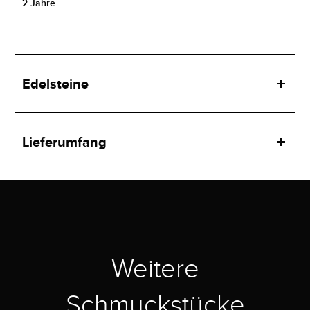
2 Jahre
Edelsteine
Lieferumfang
Weitere
Schmuckstücke