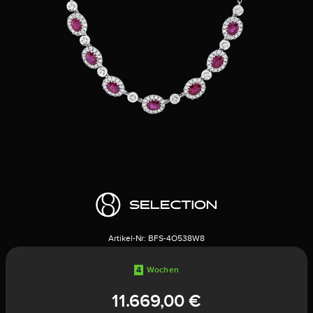
Artikel-Nr:
BFS-4O538W8
4
Wochen
11.669,00 €