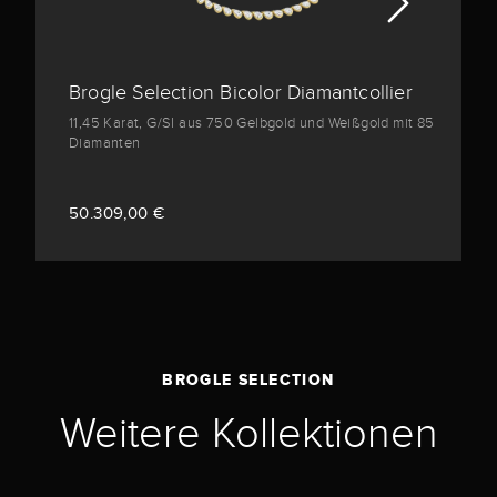
Brogle Selection Bicolor Diamantcollier
11,45 Karat, G/SI aus 750 Gelbgold und Weißgold mit 85
Diamanten
50.309,00 €
BROGLE SELECTION
Weitere Kollektionen