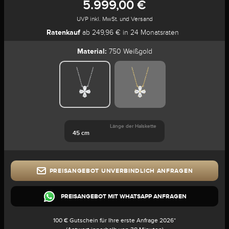
5.999,00 €
UVP inkl. MwSt. und Versand
Ratenkauf
ab 249,96 € in 24 Monatsraten
Material:
750 Weißgold
Länge der Halskette
45 cm
PREISANGEBOT UNVERBINDLICH ANFRAGEN
PREISANGEBOT MIT WHATSAPP ANFRAGEN
100 € Gutschein für Ihre erste Anfrage 2026*