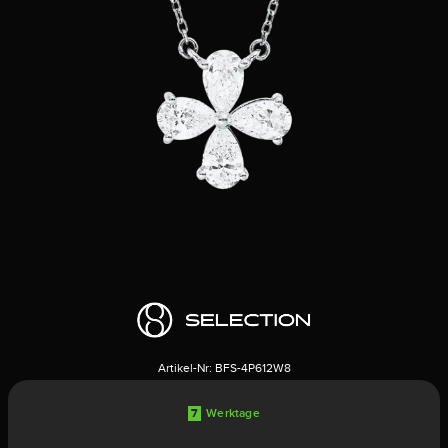
Artikel-Nr:
BFS-4P612W8
7
Werktage