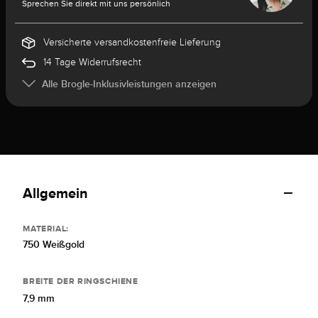
Sprechen Sie direkt mit uns persönlich
Versicherte versandkostenfreie Lieferung
14 Tage Widerrufsrecht
Alle Brogle-Inklusivleistungen anzeigen
Allgemein
MATERIAL:
750 Weißgold
BREITE DER RINGSCHIENE
7,9 mm