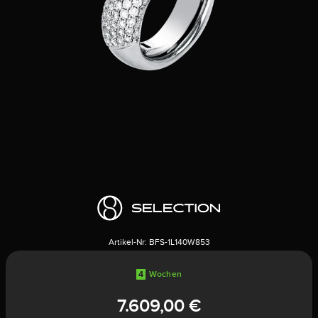
Artikel-Nr:
BFS-1L140W853
4
Wochen
7.609,00 €