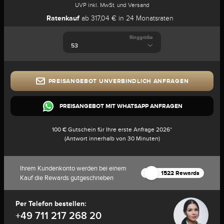
UVP inkl. MwSt. und Versand
Ratenkauf
ab 317,04 € in 24 Monatsraten
Ringgröße
PREISANGEBOT UNVERBINDLICH ANFRAGEN
PREISANGEBOT MIT WHATSAPP ANFRAGEN
100 € Gutschein für Ihre erste Anfrage 2026*
(Antwort innerhalb von 30 Minuten)
Ihrem Kundenkonto werden bei einem
1522 Rewards
Kauf die Rewards gutgeschrieben
Per Telefon bestellen:
+49 711 217 268 20