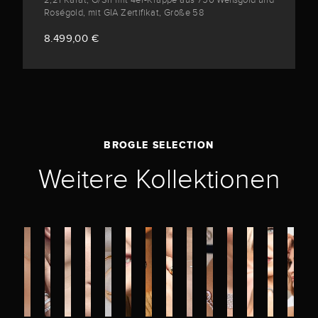
2,21 Karat, G/SI1 mit 4er-Krappe aus 750 Weißgold und
Roségold, mit GIA Zertifikat, Größe 58
8.499,00 €
BROGLE SELECTION
Weitere Kollektionen