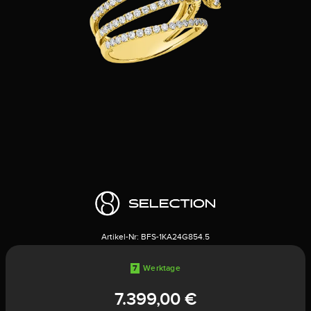
Artikel-Nr:
BFS-1KA24G854.5
7
Werktage
7.399,00 €