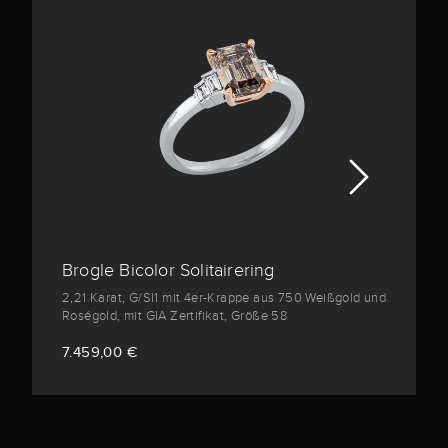
Brogle Bicolor Solitairering
2,21 Karat, G/SI1 mit 4er-Krappe aus 750 Weißgold und
Roségold, mit GIA Zertifikat, Größe 58
7.459,00 €