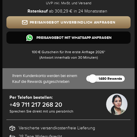
UVP inkl. MwSt. und Versand
Ratenkauf
ab 308,29 € in 24 Monatsraten
PREISANGEBOT UNVERBINDLICH ANFRAGEN
PREISANGEBOT MIT WHATSAPP ANFRAGEN
100 € Gutschein für Ihre erste Anfrage 2026*
(Antwort innerhalb von 30 Minuten)
Ihrem Kundenkonto werden bei einem
1480 Rewards
Kauf die Rewards gutgeschrieben
Per Telefon bestellen:
+49 711 217 268 20
Sprechen Sie direkt mit uns persönlich
Versicherte versandkostenfreie Lieferung
28 Tage Widerrufsrecht