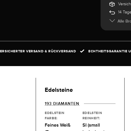
Versic
14 Tag
Alle Br
ERSICHERTER VERSAND & RÜCKVERSAND
ECHTHEITSGARANTIE U
Edelsteine
193 DIAMANTEN
EDELSTEIN
EDELSTEIN
FARBE:
REINHEIT:
Feines Weiß
SI (small