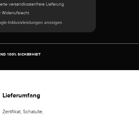
herte versandkostenfreie Lieferung
e Widerrufsrecht
ogle-Inklusivleistungen anzeigen
ND 100% SICHERHEIT
Lieferumfang
Zertifikat, Schatulle,