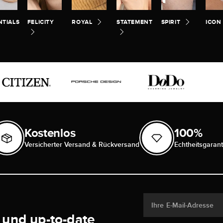
NTIALS
FELICITY
ROYAL
STATEMENT
SPIRIT
ICON
Kostenlos
100%
Versicherter Versand & Rückversand
Echtheitsgarant
Ihre E-Mail-Adresse
 und up-to-date