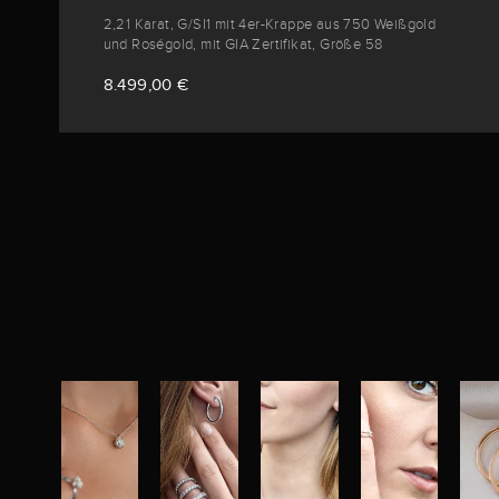
2,21 Karat, G/SI1 mit 4er-Krappe aus 750 Weißgold
und Roségold, mit GIA Zertifikat, Größe 58
8.499,00 €