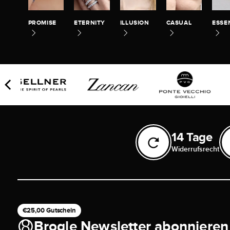
PROMISE
ETERNITY
ILLUSION
CASUAL
ESSE
14 Tage
Widerrufsrecht
€25,00 Gutschein
Brogle Newsletter abonnieren