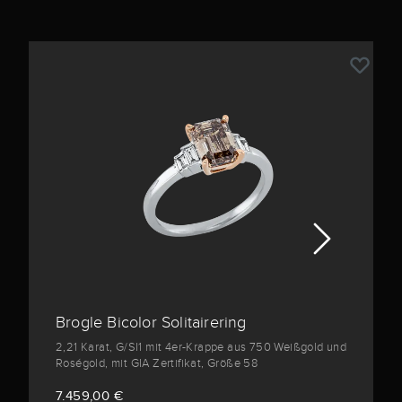
Brogle Bicolor Solitairering
2,21 Karat, G/SI1 mit 4er-Krappe aus 750 Weißgold und
Roségold, mit GIA Zertifikat, Größe 58
7.459,00 €