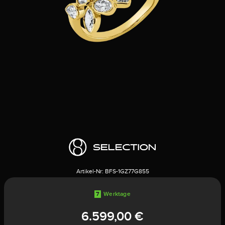
Artikel-Nr:
BFS-1GZ77G855
7
Werktage
6.599,00 €