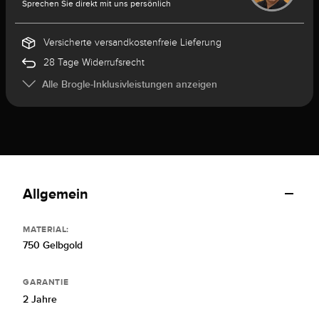
Sprechen Sie direkt mit uns persönlich
Versicherte versandkostenfreie Lieferung
28 Tage Widerrufsrecht
Alle Brogle-Inklusivleistungen anzeigen
Allgemein
MATERIAL:
750 Gelbgold
GARANTIE
2 Jahre