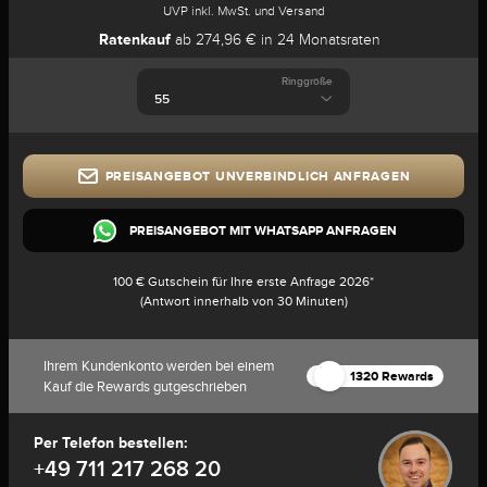
UVP inkl. MwSt. und Versand
Ratenkauf
ab 274,96 € in 24 Monatsraten
Ringgröße
PREISANGEBOT UNVERBINDLICH ANFRAGEN
PREISANGEBOT MIT WHATSAPP ANFRAGEN
100 € Gutschein für Ihre erste Anfrage 2026*
(Antwort innerhalb von 30 Minuten)
Ihrem Kundenkonto werden bei einem
1320 Rewards
Kauf die Rewards gutgeschrieben
Per Telefon bestellen:
+49 711 217 268 20