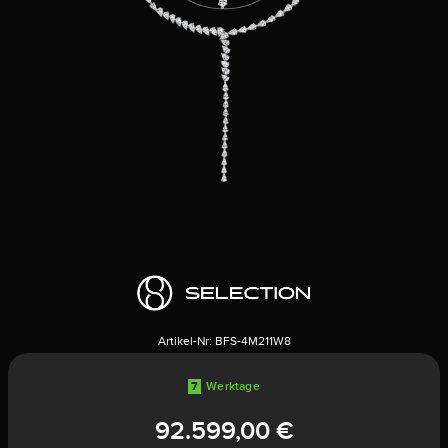
Artikel-Nr:
BFS-4M211W8
7
Werktage
92.599,00 €