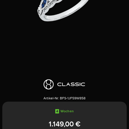
Artikel-Nr:
BFS-1JF59W858
4
Wochen
1.149,00 €