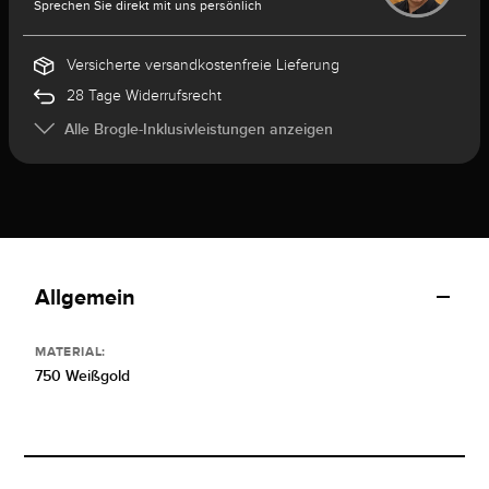
Sprechen Sie direkt mit uns persönlich
Versicherte versandkostenfreie Lieferung
28 Tage Widerrufsrecht
Alle Brogle-Inklusivleistungen anzeigen
Allgemein
MATERIAL:
750 Weißgold