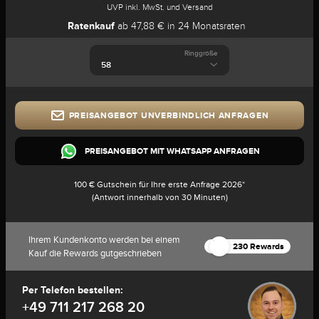
UVP inkl. MwSt. und Versand
Ratenkauf
ab 47,88 € in 24 Monatsraten
Ringgröße
PREISANGEBOT UNVERBINDLICH ANFRAGEN
PREISANGEBOT MIT WHATSAPP ANFRAGEN
100 € Gutschein für Ihre erste Anfrage 2026*
(Antwort innerhalb von 30 Minuten)
Ihrem Kundenkonto werden bei einem
230 Rewards
Kauf die Rewards gutgeschrieben
Per Telefon bestellen:
+49 711 217 268 20