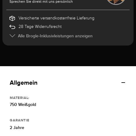
Sprechen Sie direkt mit uns persönlich
Versicherte versandkostenfreie Lieferung
28 Tage Widerrufsrecht
Alle Brogle-Inklusivleistungen anzeigen
Allgemein
MATERIAL:
750 Weißgold
GARANTIE
2 Jahre