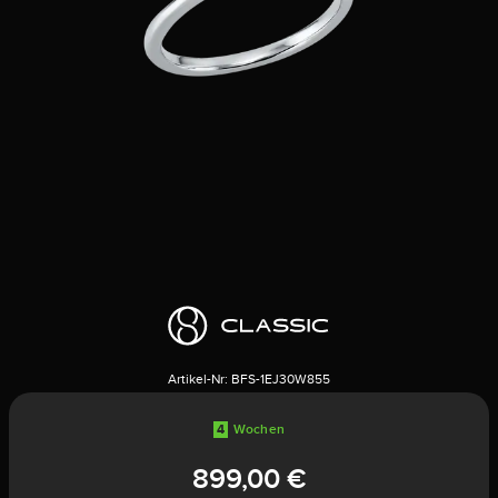
Artikel-Nr:
BFS-1EJ30W855
4
Wochen
899,00 €