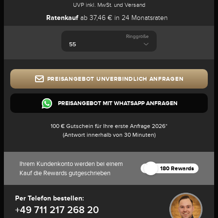
UVP inkl. MwSt. und Versand
Ratenkauf
ab 37,46 € in 24 Monatsraten
Ringgröße
PREISANGEBOT UNVERBINDLICH ANFRAGEN
PREISANGEBOT MIT WHATSAPP ANFRAGEN
100 € Gutschein für Ihre erste Anfrage 2026*
(Antwort innerhalb von 30 Minuten)
Ihrem Kundenkonto werden bei einem
180 Rewards
Kauf die Rewards gutgeschrieben
Per Telefon bestellen:
+49 711 217 268 20