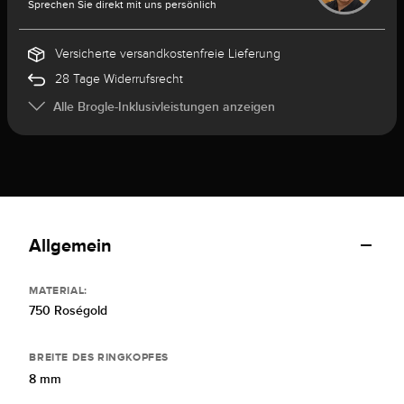
Sprechen Sie direkt mit uns persönlich
Versicherte versandkostenfreie Lieferung
28 Tage Widerrufsrecht
Alle Brogle-Inklusivleistungen anzeigen
Allgemein
MATERIAL:
750 Roségold
BREITE DES RINGKOPFES
8 mm