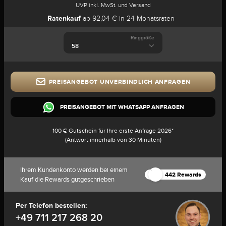
UVP inkl. MwSt. und Versand
Ratenkauf
ab 92,04 € in 24 Monatsraten
Ringgröße
PREISANGEBOT UNVERBINDLICH ANFRAGEN
PREISANGEBOT MIT WHATSAPP ANFRAGEN
100 € Gutschein für Ihre erste Anfrage 2026*
(Antwort innerhalb von 30 Minuten)
Ihrem Kundenkonto werden bei einem
442 Rewards
Kauf die Rewards gutgeschrieben
Per Telefon bestellen:
+49 711 217 268 20