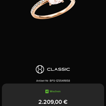
Artikel-Nr:
BFS-1Z554R858
4
Wochen
2.209,00 €