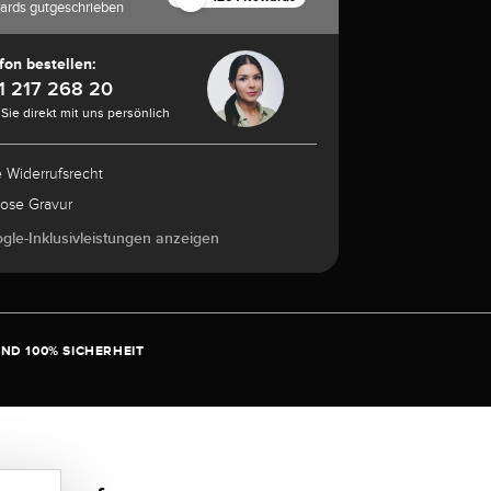
ards gutgeschrieben
fon bestellen:
1 217 268 20
Sie direkt mit uns persönlich
e Widerrufsrecht
lose Gravur
ogle-Inklusivleistungen anzeigen
ND 100% SICHERHEIT