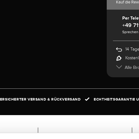
Kauf die Rew
Per Tele
+49 71
Sprechen 
14 Tag
Kosten
Alle Br
ERSICHERTER VERSAND & RÜCKVERSAND
ECHTHEITSGARANTIE U