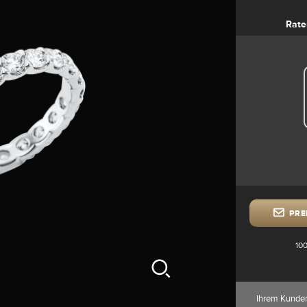
Rate
PRE
100
Ihrem Kunde