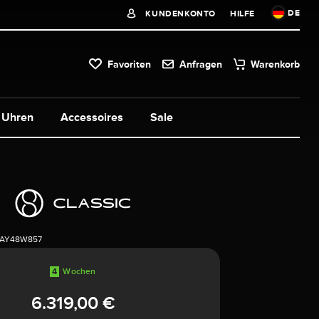
DE
KUNDENKONTO
HILFE
Favoriten
Anfragen
Warenkorb
Uhren
Accessoires
Sale
1AY48W857
4
Wochen
6.319,00 €