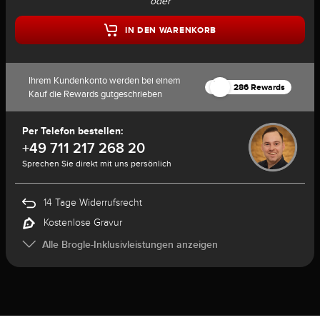
oder
IN DEN WARENKORB
Ihrem Kundenkonto werden bei einem
286 Rewards
Kauf die Rewards gutgeschrieben
Per Telefon bestellen:
+49 711 217 268 20
Sprechen Sie direkt mit uns persönlich
14 Tage Widerrufsrecht
Kostenlose Gravur
Alle Brogle-Inklusivleistungen anzeigen