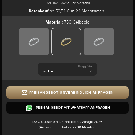
UVP inkl. MwSt. und Versand
Ratenkauf
ab 59,54 € in 24 Monatsraten
Material:
750 Gelbgold
Ringgröße
PREISANGEBOT UNVERBINDLICH ANFRAGEN
PREISANGEBOT MIT WHATSAPP ANFRAGEN
100 € Gutschein für Ihre erste Anfrage 2026*
(Antwort innerhalb von 30 Minuten)