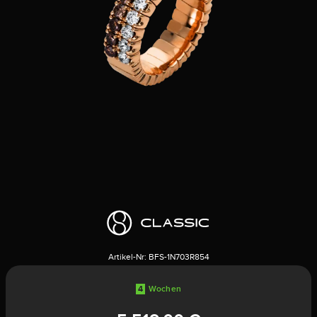
Artikel-Nr:
BFS-1N703R854
4
Wochen