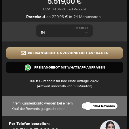
5.519,00 €
UVP inkl. MwSt. und Versand
Ratenkauf
ab 229,96 € in 24 Monatsraten
Ringgröße
PREISANGEBOT UNVERBINDLICH ANFRAGEN
PREISANGEBOT MIT WHATSAPP ANFRAGEN
100 € Gutschein für Ihre erste Anfrage 2026*
(Antwort innerhalb von 30 Minuten)
Ihrem Kundenkonto werden bei einem
1104 Rewards
Kauf die Rewards gutgeschrieben
Per Telefon bestellen: