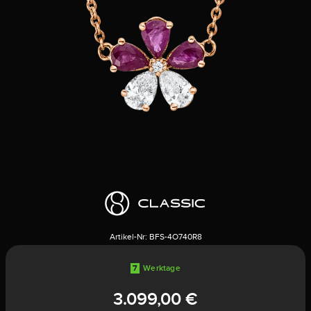
Artikel-Nr:
BFS-4O740R8
7
Werktage
3.099,00 €