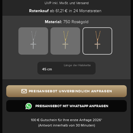
UVP inkl. MwSt. und Versand
Ratenkauf
ab 61,21 € in 24 Monatsraten
Material:
750 Roségold
Länge der Halskette
45 cm
PREISANGEBOT UNVERBINDLICH ANFRAGEN
PREISANGEBOT MIT WHATSAPP ANFRAGEN
100 € Gutschein für Ihre erste Anfrage 2026*
(Antwort innerhalb von 30 Minuten)