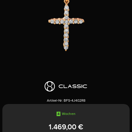
Artikel-Nr:
BFS-4J402R8
4
Wochen
1.469,00 €