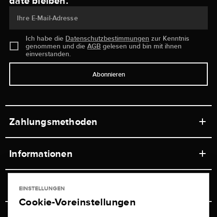
date bleiben.
Ihre E-Mail-Adresse
Ich habe die
Datenschutzbestimmungen
zur Kenntnis
genommen und die
AGB
gelesen und bin mit ihnen
einverstanden.
Abonnieren
Zahlungsmethoden
Informationen
Werkstätten
Service
EINSTELLUNGEN
Ladengeschäft
Cookie-Voreinstellungen
Kontakt