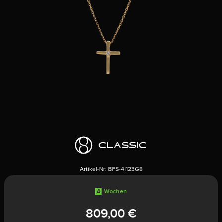
Artikel-Nr:
BFS-4I123G8
4
Wochen
809,00 €