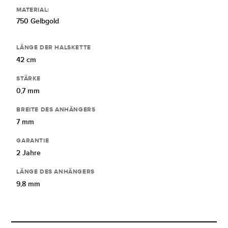
MATERIAL:
750 Gelbgold
LÄNGE DER HALSKETTE
42 cm
STÄRKE
0,7 mm
BREITE DES ANHÄNGERS
7 mm
GARANTIE
2 Jahre
LÄNGE DES ANHÄNGERS
9,8 mm