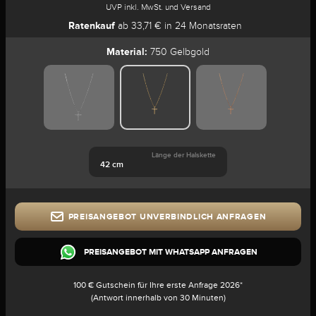
UVP inkl. MwSt. und Versand
Ratenkauf
ab 33,71 € in 24 Monatsraten
Material:
750 Gelbgold
Länge der Halskette
42 cm
PREISANGEBOT UNVERBINDLICH ANFRAGEN
PREISANGEBOT MIT WHATSAPP ANFRAGEN
100 € Gutschein für Ihre erste Anfrage 2026*
(Antwort innerhalb von 30 Minuten)