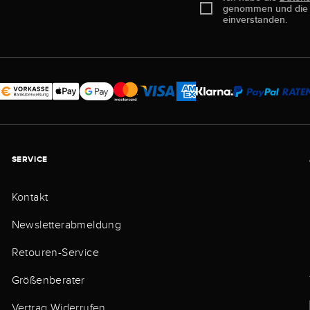
genommen und di
einverstanden.
SERVICE
Kontakt
Newsletterabmeldung
Retouren-Service
Größenberater
Vertrag Widerrufen