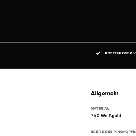
KOSTENLOSER V
Allgemein
MATERIAL:
750 Weißgold
BREITE DES RINGKOPFE