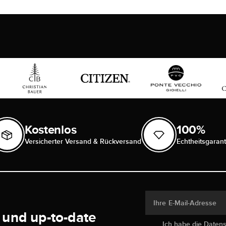
Kostenlos
100%
Versicherter Versand & Rückversand
Echtheitsgarant
Ihre E-Mail-Adresse
 und up-to-date
Ich habe die
Daten