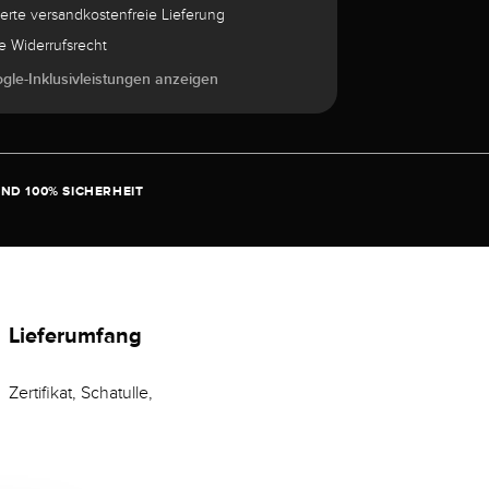
herte versandkostenfreie Lieferung
e Widerrufsrecht
ogle-Inklusivleistungen anzeigen
ND 100% SICHERHEIT
Lieferumfang
Zertifikat, Schatulle,