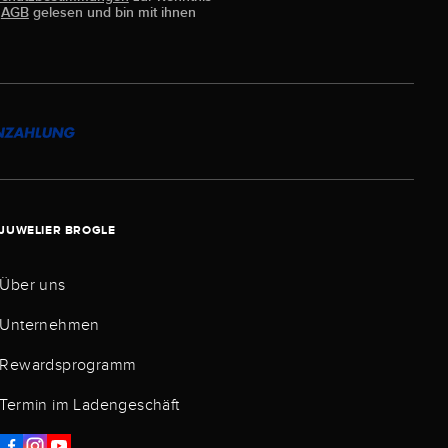
e
AGB
gelesen und bin mit ihnen
JUWELIER BROGLE
Über uns
Unternehmen
Rewardsprogramm
Termin im Ladengeschäft