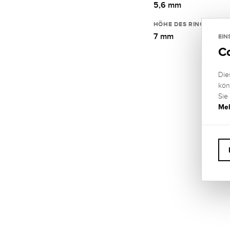
5,6 mm
HÖHE DES RINGKOPFES
7 mm
EIN
C
Die
kön
Sie
Meh