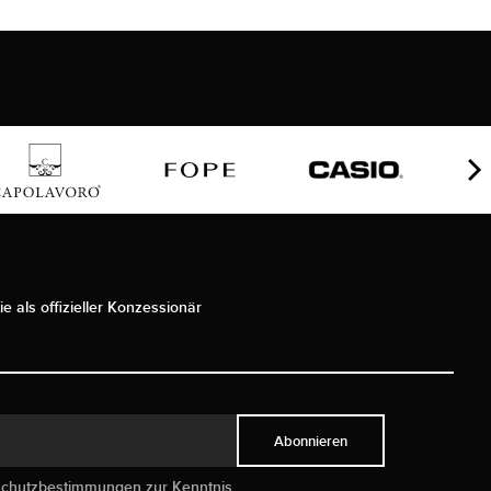
ie als offizieller Konzessionär
Abonnieren
schutzbestimmungen
zur Kenntnis