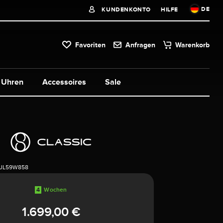
DE
KUNDENKONTO
HILFE
Favoriten
Anfragen
Warenkorb
Uhren
Accessoires
Sale
1JL59W858
4
Wochen
1.699,00 €