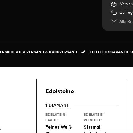
Versic
28 Tag
Alle Br
ERSICHERTER VERSAND & RÜCKVERSAND
ECHTHEITSGARANTIE U
Edelsteine
1 DIAMANT
EDELSTEIN
EDELSTEIN
FARBE:
REINHEIT:
Feines Weiß
SI (small
S