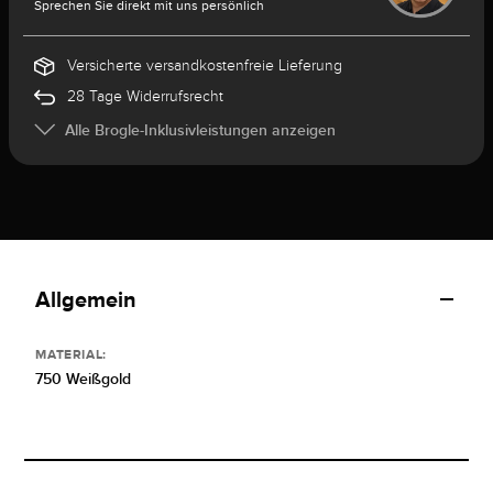
Sprechen Sie direkt mit uns persönlich
Versicherte versandkostenfreie Lieferung
28 Tage Widerrufsrecht
Alle Brogle-Inklusivleistungen anzeigen
Allgemein
MATERIAL:
750 Weißgold