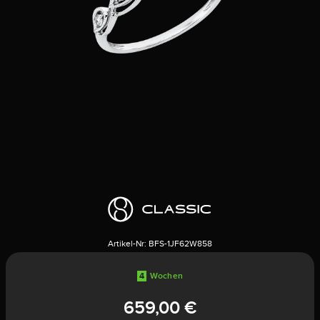
Artikel-Nr:
BFS-1JF62W858
4
Wochen
659,00 €