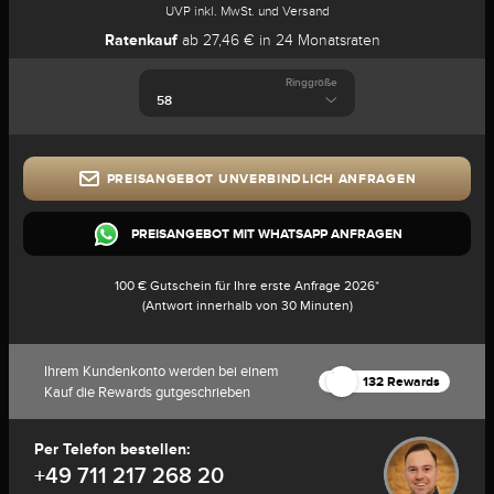
UVP inkl. MwSt. und Versand
Ratenkauf
ab 27,46 € in 24 Monatsraten
Ringgröße
PREISANGEBOT UNVERBINDLICH ANFRAGEN
PREISANGEBOT MIT WHATSAPP ANFRAGEN
100 € Gutschein für Ihre erste Anfrage 2026*
(Antwort innerhalb von 30 Minuten)
Ihrem Kundenkonto werden bei einem
132 Rewards
Kauf die Rewards gutgeschrieben
Per Telefon bestellen:
+49 711 217 268 20