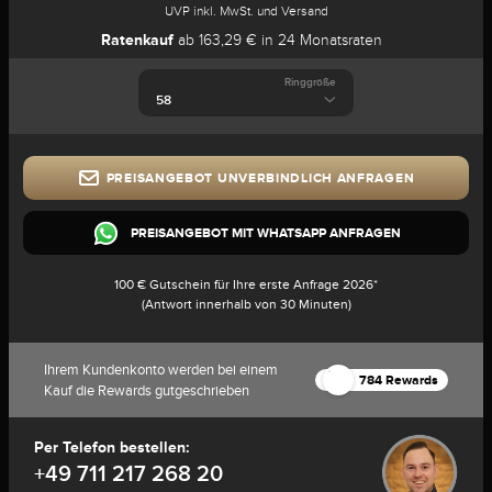
UVP inkl. MwSt. und Versand
Ratenkauf
ab 163,29 € in 24 Monatsraten
Ringgröße
PREISANGEBOT UNVERBINDLICH ANFRAGEN
PREISANGEBOT MIT WHATSAPP ANFRAGEN
100 € Gutschein für Ihre erste Anfrage 2026*
(Antwort innerhalb von 30 Minuten)
Ihrem Kundenkonto werden bei einem
784 Rewards
Kauf die Rewards gutgeschrieben
Per Telefon bestellen:
+49 711 217 268 20