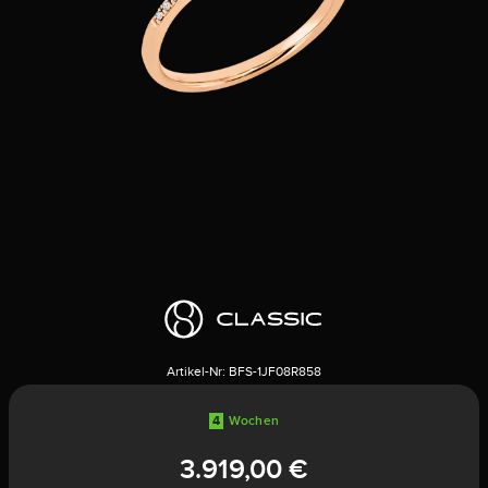
Artikel-Nr:
BFS-1JF08R858
4
Wochen
3.919,00 €