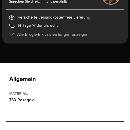
Sprechen Sie direkt mit uns persönlich
Versicherte versandkostenfreie Lieferung
14 Tage Widerrufsrecht
Alle Brogle-Inklusivleistungen anzeigen
Allgemein
MATERIAL:
750 Roségold