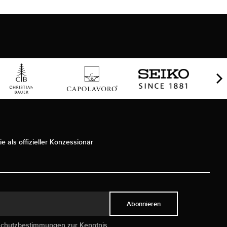
ie als offizieller Konzessionär
Abonnieren
schutzbestimmungen
zur Kenntnis