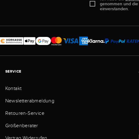
genommen und di
einverstanden.
SERVICE
Kontakt
Newsletterabmeldung
Retouren-Service
Größenberater
Vertrag Widerrufen