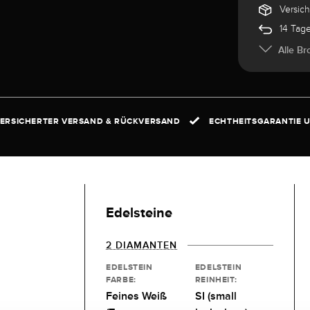
Versic
14 Tag
Alle Br
ERSICHERTER VERSAND & RÜCKVERSAND
ECHTHEITSGARANTIE U
Edelsteine
2 DIAMANTEN
EDELSTEIN
EDELSTEIN
FARBE:
REINHEIT:
Feines Weiß
SI (small