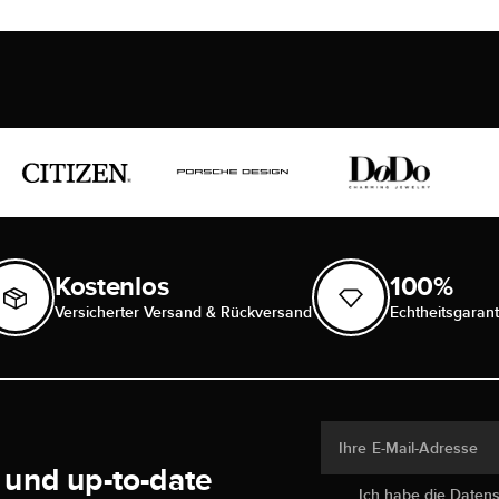
Kostenlos
100%
Versicherter Versand & Rückversand
Echtheitsgarant
Ihre E-Mail-Adresse
 und up-to-date
Ich habe die
Daten