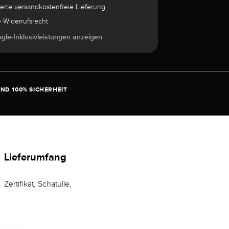
herte versandkostenfreie Lieferung
e Widerrufsrecht
ogle-Inklusivleistungen anzeigen
ND 100% SICHERHEIT
Lieferumfang
Zertifikat, Schatulle,