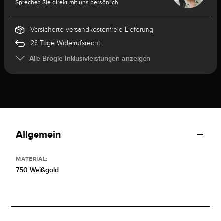
Sprechen Sie direkt mit uns persönlich
Versicherte versandkostenfreie Lieferung
28 Tage Widerrufsrecht
Alle Brogle-Inklusivleistungen anzeigen
Allgemein
MATERIAL:
750 Weißgold