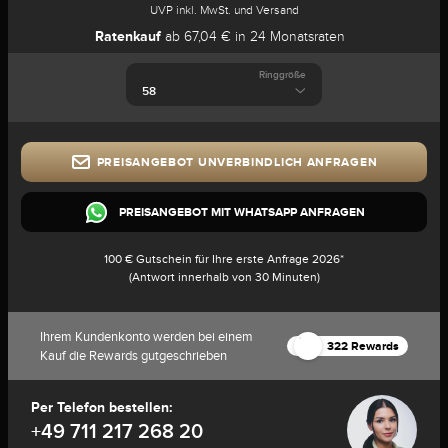
UVP inkl. MwSt. und Versand
Ratenkauf
ab 67,04 € in 24 Monatsraten
Ringgröße
PREISANGEBOT UNVERBINDLICH ANFRAGEN
PREISANGEBOT MIT WHATSAPP ANFRAGEN
100 € Gutschein für Ihre erste Anfrage 2026*
(Antwort innerhalb von 30 Minuten)
Ihrem Kundenkonto werden bei einem
322 Rewards
Kauf die Rewards gutgeschrieben
Per Telefon bestellen:
+49 711 217 268 20