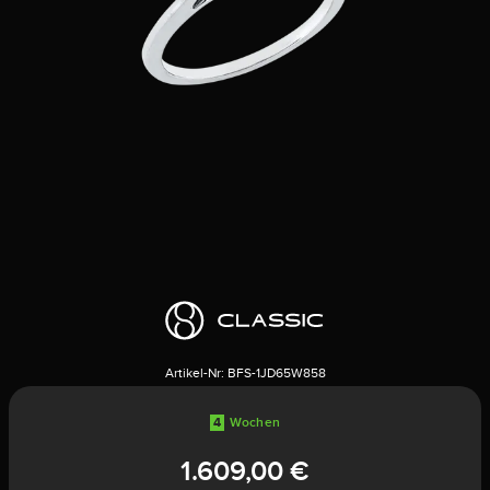
Artikel-Nr:
BFS-1JD65W858
4
Wochen
1.609,00 €