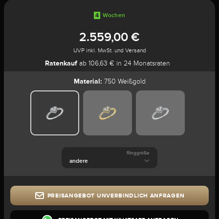
4
Wochen
2.559,00 €
UVP inkl. MwSt. und Versand
Ratenkauf
ab 106,63 € in 24 Monatsraten
Material:
750 Weißgold
Ringgröße
PREISANGEBOT UNVERBINDLICH ANFRAGEN