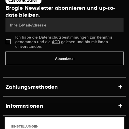
€25,00 Gutschein
Brogle Newsletter abonnieren und up-to-
date bleiben.
Ihre E-Mail-Adresse
Ich habe die
Datenschutzbestimmungen
zur Kenntnis
genommen und die
AGB
gelesen und bin mit ihnen
einverstanden.
Abonnieren
Zahlungsmethoden
Informationen
Werkstätten
Service
EINSTELLUNGEN