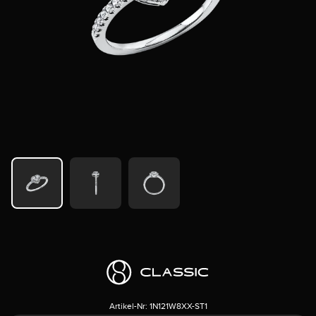
Artikel-Nr:
1N121W8XX-ST1