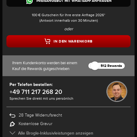
PREISANGEBOT MIT WHATSAPP ANFRAGEN
100 € Gutschein für Ihre erste Anfrage 2026*
(Antwort innerhalb von 30 Minuten)
oder
IN DEN WARENKORB
Ihrem Kundenkonto werden bei einem
512 Rewards
Kauf die Rewards gutgeschrieben
Per Telefon bestellen:
+49 711 217 268 20
Sprechen Sie direkt mit uns persönlich
28 Tage Widerrufsrecht
Kostenlose Gravur
Alle Brogle-Inklusivleistungen anzeigen