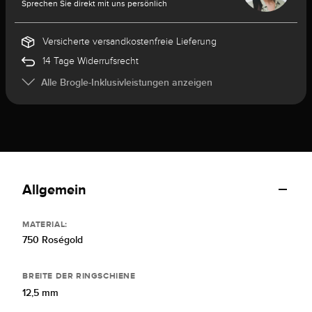
Sprechen Sie direkt mit uns persönlich
Versicherte versandkostenfreie Lieferung
14 Tage Widerrufsrecht
Alle Brogle-Inklusivleistungen anzeigen
Allgemein
MATERIAL:
750 Roségold
BREITE DER RINGSCHIENE
12,5 mm