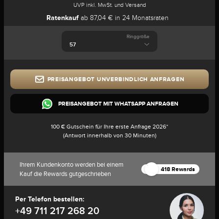
UVP inkl. MwSt. und Versand
Ratenkauf
ab 87,04 € in 24 Monatsraten
Ringgröße
PREISANGEBOT UNVERBINDLICH ANFRAGEN
PREISANGEBOT MIT WHATSAPP ANFRAGEN
100 € Gutschein für Ihre erste Anfrage 2026*
(Antwort innerhalb von 30 Minuten)
Ihrem Kundenkonto werden bei einem
418 Rewards
Kauf die Rewards gutgeschrieben
Per Telefon bestellen:
+49 711 217 268 20