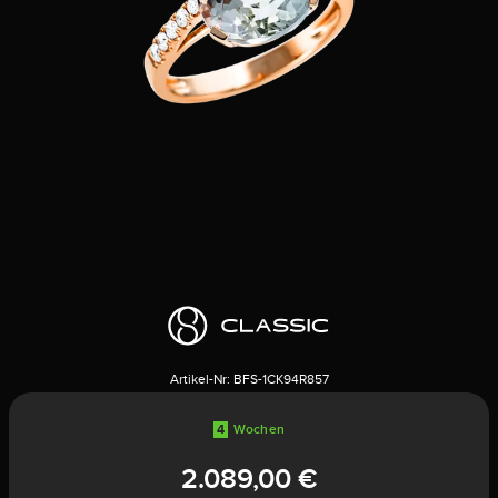
Artikel-Nr:
BFS-1CK94R857
4
Wochen
2.089,00 €