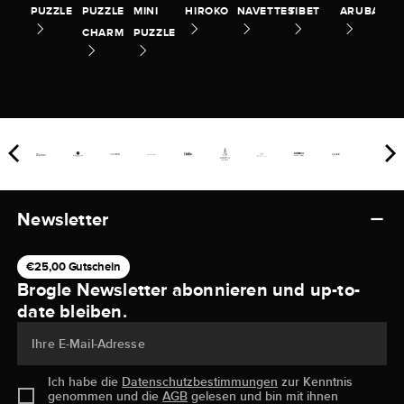
PUZZLE
PUZZLE
MINI
HIROKO
NAVETTES
TIBET
ARUBA
CHARM
PUZZLE
Newsletter
€25,00 Gutschein
Brogle Newsletter abonnieren und up-to-
date bleiben.
Ihre E-Mail-Adresse
Ich habe die
Datenschutzbestimmungen
zur Kenntnis
genommen und die
AGB
gelesen und bin mit ihnen