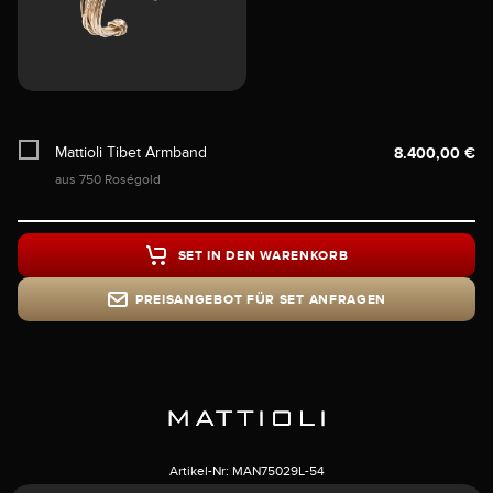
Mattioli Tibet Armband
8.400,00 €
aus 750 Roségold
SET IN DEN WARENKORB
PREISANGEBOT FÜR SET ANFRAGEN
Artikel-Nr:
MAN75029L-54