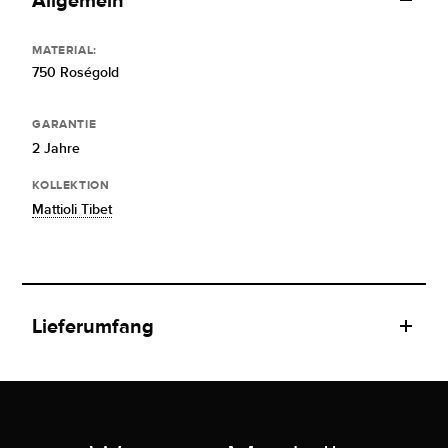
Allgemein
MATERIAL:
750 Roségold
GARANTIE
2 Jahre
KOLLEKTION
Mattioli Tibet
Lieferumfang