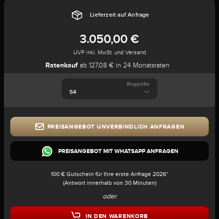
Lieferzeit auf Anfrage
3.050,00 €
UVP inkl. MwSt. und Versand
Ratenkauf
ab 127,08 € in 24 Monatsraten
Ringgröße
PREISANGEBOT UNVERBINDLICH ANFRAGEN
PREISANGEBOT MIT WHATSAPP ANFRAGEN
100 € Gutschein für Ihre erste Anfrage 2026*
(Antwort innerhalb von 30 Minuten)
oder
IN DEN WARENKORB