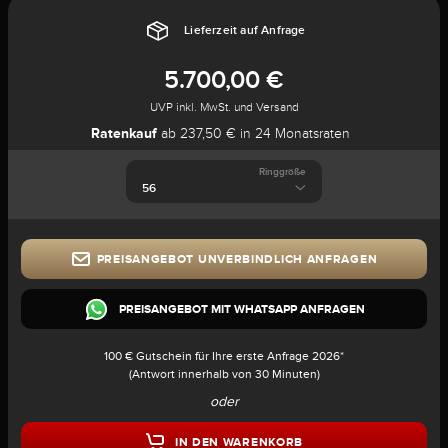
Lieferzeit auf Anfrage
5.700,00 €
UVP inkl. MwSt. und Versand
Ratenkauf
ab 237,50 € in 24 Monatsraten
Ringgröße
PREISANGEBOT UNVERBINDLICH ANFRAGEN
PREISANGEBOT MIT WHATSAPP ANFRAGEN
100 € Gutschein für Ihre erste Anfrage 2026*
(Antwort innerhalb von 30 Minuten)
oder
IN DEN WARENKORB