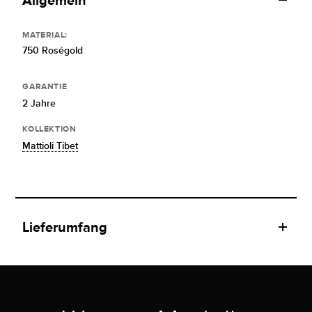
Allgemein
MATERIAL:
750 Roségold
GARANTIE
2 Jahre
KOLLEKTION
Mattioli Tibet
Lieferumfang