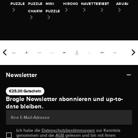
PUZZLE
PUZZLE
MINI
HIROKO
NAVETTES
TIBET
ARUBA
CHARM
PUZZLE
Newsletter
€25,00 Gutschein
Brogle Newsletter abonnieren und up-to-
date bleiben.
Ihre E-Mail-Adresse
Ich habe die
Datenschutzbestimmungen
zur Kenntnis
genommen und die
AGB
gelesen und bin mit ihnen