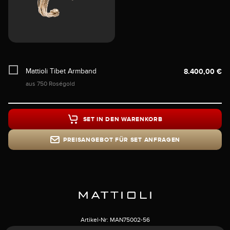
Mattioli Tibet Armband
8.400,00 €
aus 750 Roségold
SET IN DEN WARENKORB
PREISANGEBOT FÜR SET ANFRAGEN
Artikel-Nr:
MAN75002-56