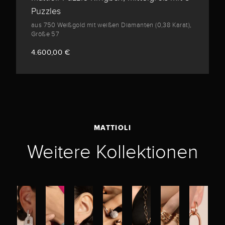
Puzzles
aus 750 Weißgold mit weißen Diamanten (0,38 Karat),
Größe 57
4.600,00 €
MATTIOLI
Weitere Kollektionen