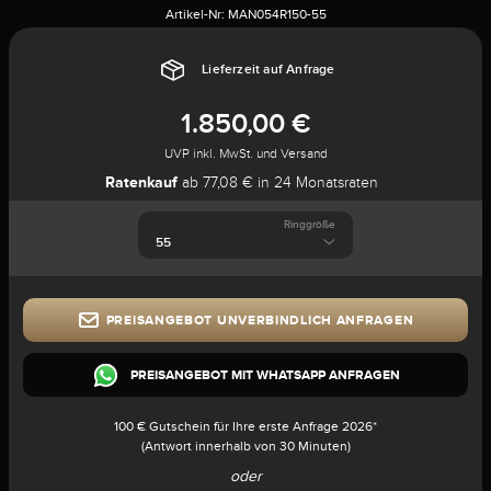
Artikel-Nr:
MAN054R150-55
Lieferzeit auf Anfrage
1.850,00 €
UVP inkl. MwSt. und Versand
Ratenkauf
ab 77,08 € in 24 Monatsraten
Ringgröße
PREISANGEBOT UNVERBINDLICH ANFRAGEN
PREISANGEBOT MIT WHATSAPP ANFRAGEN
100 € Gutschein für Ihre erste Anfrage 2026*
(Antwort innerhalb von 30 Minuten)
oder