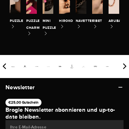
PUZZLE
PUZZLE
MINI
HIROKO
NAVETTES
TIBET
ARUBA
CHARM
PUZZLE
Newsletter
€25,00 Gutschein
Brogle Newsletter abonnieren und up-to-
date bleiben.
Ihre E-Mail-Adresse