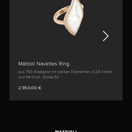
Mattioli Navettes Ring
aus 750 Roségold mit weißen Diamanten (0,26 Karat)
und Perlmutt, Größe 54
2.950,00 €
MATTIOLI