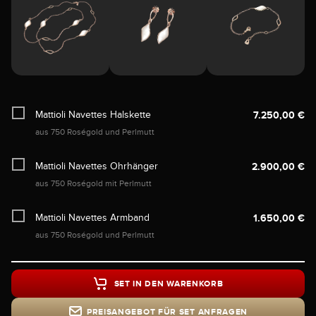
Mattioli Navettes Halskette
7.250,00 €
aus 750 Roségold und Perlmutt
Mattioli Navettes Ohrhänger
2.900,00 €
aus 750 Roségold mit Perlmutt
Mattioli Navettes Armband
1.650,00 €
aus 750 Roségold und Perlmutt
SET IN DEN WARENKORB
PREISANGEBOT FÜR SET ANFRAGEN