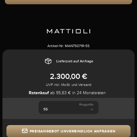
Artikel-Nr:
MAN75071R-55
Lieferzeit auf Anfrage
2.300,00 €
UVP inkl. MwSt. und Versand
Ratenkauf
ab 95,83 € in 24 Monatsraten
Ringgröße
PREISANGEBOT UNVERBINDLICH ANFRAGEN