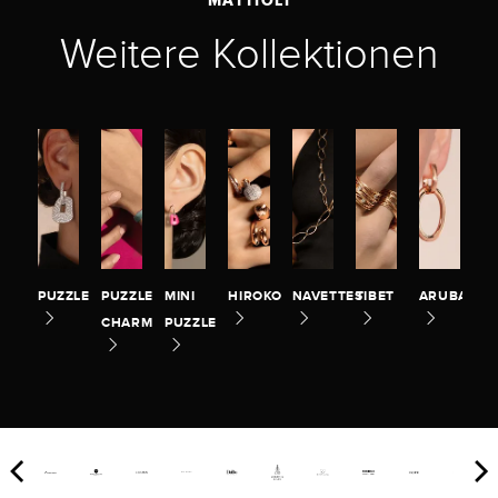
Weitere Kollektionen
PUZZLE
PUZZLE
MINI
HIROKO
NAVETTES
TIBET
ARUBA
CHARM
PUZZLE