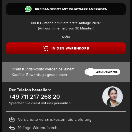
PREISANGEBOT MIT WHATSAPP ANFRAGEN
100 € Gutschein für Ihre erste Anfrage 2026*
(Antwort innerhalb von 30 Minuten)
oder
IN DEN WARENKORB
Ihrem Kundenkonto werden bei einem
460 Rewards
Kauf die Rewards gutgeschrieben
Per Telefon bestellen:
+49 711 217 268 20
Sprechen Sie direkt mit uns persönlich
Versicherte versandkostenfreie Lieferung
14 Tage Widerrufsrecht